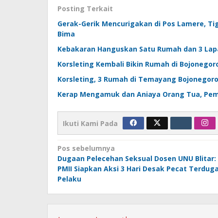
Posting Terkait
Gerak-Gerik Mencurigakan di Pos Lamere, Ti
Bima
Kebakaran Hanguskan Satu Rumah dan 3 Lap
Korsleting Kembali Bikin Rumah di Bojonegor
Korsleting, 3 Rumah di Temayang Bojonegor
Kerap Mengamuk dan Aniaya Orang Tua, Pem
Ikuti Kami Pada
Navigasi
Pos sebelumnya
Dugaan Pelecehan Seksual Dosen UNU Blitar:
pos
PMII Siapkan Aksi 3 Hari Desak Pecat Terdug
Pelaku