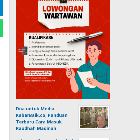
Doa untuk Media
KabarBaik.co, Panduan
Terbaru Cara Masuk
Raudhah Madinah