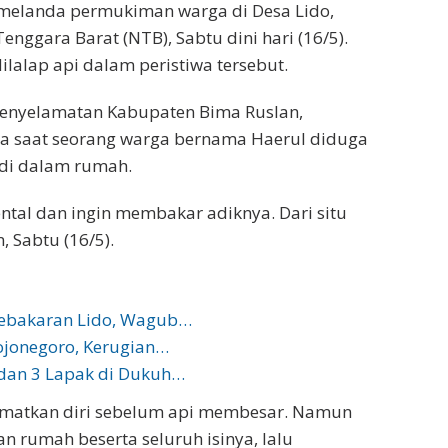
melanda permukiman warga di Desa Lido,
nggara Barat (NTB), Sabtu dini hari (16/5).
lalap api dalam peristiwa tersebut.
enyelamatan Kabupaten Bima Ruslan,
a saat seorang warga bernama Haerul diduga
di dalam rumah.
al dan ingin membakar adiknya. Dari situ
, Sabtu (16/5).
Kebakaran Lido, Wagub…
ojonegoro, Kerugian…
dan 3 Lapak di Dukuh…
lamatkan diri sebelum api membesar. Namun
 rumah beserta seluruh isinya, lalu