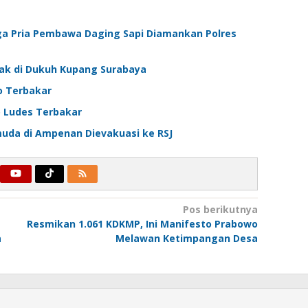
ga Pria Pembawa Daging Sapi Diamankan Polres
ak di Dukuh Kupang Surabaya
o Terbakar
o Ludes Terbakar
uda di Ampenan Dievakuasi ke RSJ
Pos berikutnya
Resmikan 1.061 KDKMP, Ini Manifesto Prabowo
a
Melawan Ketimpangan Desa