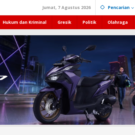
Jumat, 7 Agustus 2026
Pencarian
Hukum dan Kriminal
Gresik
Politik
Olahraga