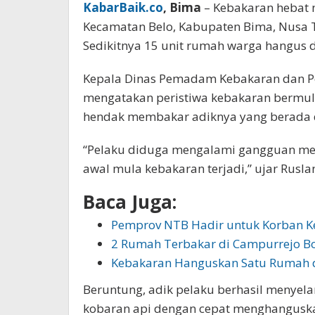
KabarBaik.co
, Bima
– Kebakaran hebat 
Kecamatan Belo, Kabupaten Bima, Nusa Te
Sedikitnya 15 unit rumah warga hangus di
Kepala Dinas Pemadam Kebakaran dan P
mengatakan peristiwa kebakaran bermul
hendak membakar adiknya yang berada 
“Pelaku diduga mengalami gangguan ment
awal mula kebakaran terjadi,” ujar Ruslan
Baca Juga:
Pemprov NTB Hadir untuk Korban 
2 Rumah Terbakar di Campurrejo B
Kebakaran Hanguskan Satu Rumah 
Beruntung, adik pelaku berhasil menye
kobaran api dengan cepat menghanguskan