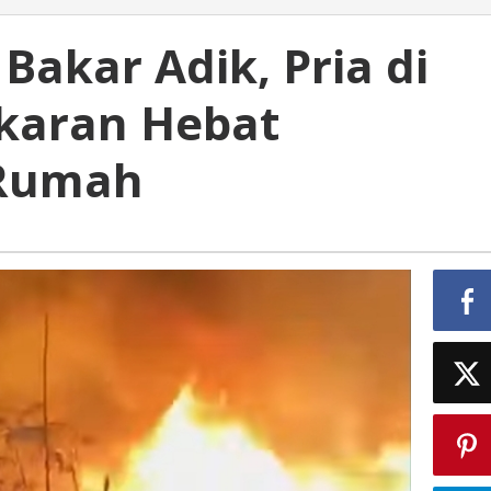
akar Adik, Pria di
karan Hebat
 Rumah