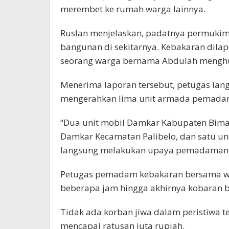
merembet ke rumah warga lainnya.
Ruslan menjelaskan, padatnya permuki
bangunan di sekitarnya. Kebakaran dilapo
seorang warga bernama Abdulah menghu
Menerima laporan tersebut, petugas lan
mengerahkan lima unit armada pemada
“Dua unit mobil Damkar Kabupaten Bima,
Damkar Kecamatan Palibelo, dan satu un
langsung melakukan upaya pemadaman,”
Petugas pemadam kebakaran bersama w
beberapa jam hingga akhirnya kobaran be
Tidak ada korban jiwa dalam peristiwa t
mencapai ratusan juta rupiah.