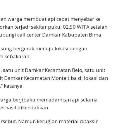
man warga membuat api cepat menyebar ke
rkan terjadi sekitar pukul 02.50 WITA setelah
bungi call center Damkar Kabupaten Bima.
gsung bergerak menuju lokasi dengan
m kebakaran.
 satu unit Damkar Kecamatan Belo, satu unit
it Damkar Kecamatan Monta tiba di lokasi dan
 katanya.
arga berjibaku memadamkan api selama
rhasil dikendalikan.
ersebut. Namun kerugian material ditaksir