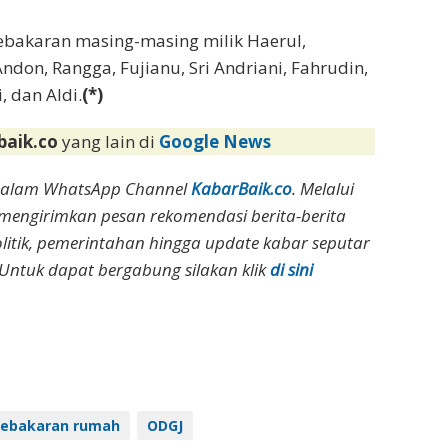
bakaran masing-masing milik Haerul,
ndon, Rangga, Fujianu, Sri Andriani, Fahrudin,
, dan Aldi.
(*)
baik.co
yang lain di
Google News
dalam WhatsApp Channel
KabarBaik.co
. Melalui
 mengirimkan pesan rekomendasi berita-berita
olitik, pemerintahan hingga update kabar seputar
Untuk dapat bergabung silakan klik
di sini
ebakaran rumah
ODGJ