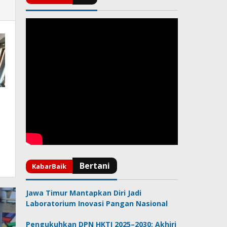
Jawa Timur Mantapkan Diri Jadi
Laboratorium Inovasi Pangan Nasional
Pengukuhkan DPN HKTI 2025–2030: Akhiri