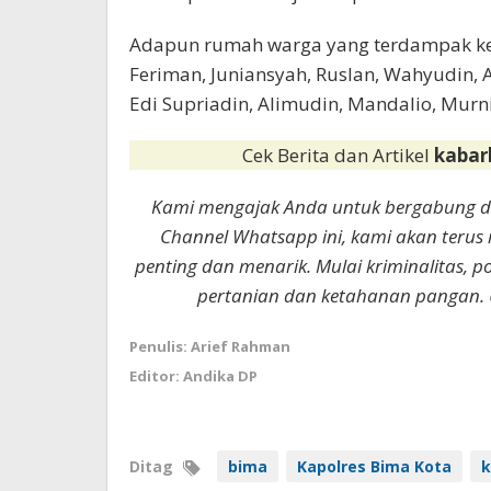
Adapun rumah warga yang terdampak ke
Feriman, Juniansyah, Ruslan, Wahyudin, A
Edi Supriadin, Alimudin, Mandalio, Murni
Cek Berita dan Artikel
kabar
Kami mengajak Anda untuk bergabung 
Channel Whatsapp ini, kami akan terus
penting dan menarik. Mulai kriminalitas, p
pertanian dan ketahanan pangan. 
Penulis: Arief Rahman
Editor: Andika DP
Ditag
bima
Kapolres Bima Kota
k