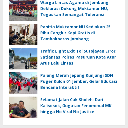
Warga Lintas Agama di Jombang
Deklarasi Dukung Muktamar NU,
Tegaskan Semangat Toleransi
Panitia Muktamar NU Sediakan 25
Ribu Cangkir Kopi Gratis di
Tambakberas Jombang
Traffic Light Exit Tol Sutojayan Error,
Satlantas Polres Pasuruan Kota Atur
Arus Lalu Lintas
Palang Merah Jepang Kunjungi SDN
Puger Kulon 01 Jember, Gelar Edukasi
Bencana Interaktif
Selamat Jalan Cak Sholeh: Dari
Kalisosok, Gugatan Fenomenal MK
hingga No Viral No Justice