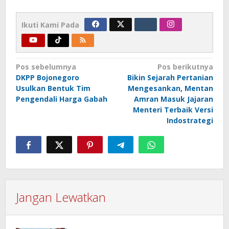
Ikuti Kami Pada
Navigasi
Pos sebelumnya
Pos berikutnya
DKPP Bojonegoro
Bikin Sejarah Pertanian
pos
Usulkan Bentuk Tim
Mengesankan, Mentan
Pengendali Harga Gabah
Amran Masuk Jajaran
Menteri Terbaik Versi
Indostrategi
Jangan Lewatkan