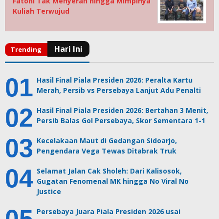
Fatoni Tak Menyerah hingga Mimpinya
Kuliah Terwujud
Hasil Final Piala Presiden 2026: Peralta Kartu
Merah, Persib vs Persebaya Lanjut Adu Penalti
Hasil Final Piala Presiden 2026: Bertahan 3 Menit,
Persib Balas Gol Persebaya, Skor Sementara 1-1
Kecelakaan Maut di Gedangan Sidoarjo,
Pengendara Vega Tewas Ditabrak Truk
Selamat Jalan Cak Sholeh: Dari Kalisosok,
Gugatan Fenomenal MK hingga No Viral No
Justice
Persebaya Juara Piala Presiden 2026 usai