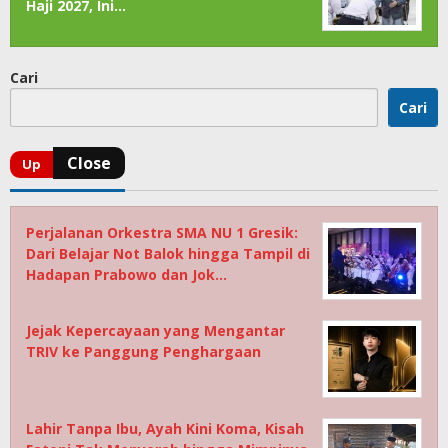
Haji 2027, Ini…
Cari
Cari
Perjalanan Orkestra SMA NU 1 Gresik:
Dari Belajar Not Balok hingga Tampil di
Hadapan Prabowo dan Jok…
Jejak Kepercayaan yang Mengantar
TRIV ke Panggung Penghargaan
Lahir Tanpa Ibu, Ayah Kini Koma, Kisah