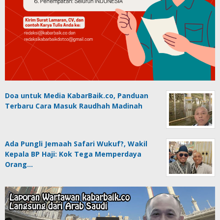
Doa untuk Media KabarBaik.co, Panduan
Terbaru Cara Masuk Raudhah Madinah
Ada Pungli Jemaah Safari Wukuf?, Wakil
Kepala BP Haji: Kok Tega Memperdaya
Orang…