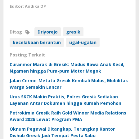
Editor: Andika DP
Ditag
Driyorejo
gresik
kecelakaan beruntun
ugal-ugalan
Posting Terkait
Curanmor Marak di Gresik: Modus Bawa Anak Kecil,
Ngamen hingga Pura-pura Motor Mogok
Jalan Cerme-Metatu Gresik Kembali Mulus, Mobilitas
Warga Semakin Lancar
Urus SKCK Makin Praktis, Polres Gresik Sediakan
Layanan Antar Dokumen hingga Rumah Pemohon
Petrokimia Gresik Raih Gold Winner Media Relations
Award 2026 Lewat Program PMA
Oknum Pegawai Ditangkap, Terungkap Kantor
Dishub Gresik Jadi Tempat Pesta Sabu