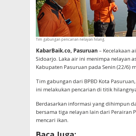
Tim gabungan pencarian nelayan hilang.
KabarBaik.co, Pasuruan
– Kecelakaan ai
Sidoarjo. Laka air ini menimpa nelayan a
Kabupaten Pasuruan pada Senin (22/6) 
Tim gabungan dari BPBD Kota Pasuruan, B
ini melakukan pencarian di titik hilangny
Berdasarkan informasi yang dihimpun da
bersama tiga nelayan lain dari Perairan
mencari ikan.
Baca Juga: