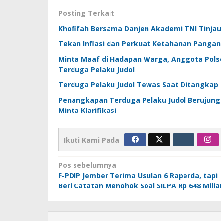
Posting Terkait
Khofifah Bersama Danjen Akademi TNI Tinjau
Tekan Inflasi dan Perkuat Ketahanan Pangan
Minta Maaf di Hadapan Warga, Anggota Polse
Terduga Pelaku Judol
Terduga Pelaku Judol Tewas Saat Ditangkap 
Penangkapan Terduga Pelaku Judol Berujung 
Minta Klarifikasi
Ikuti Kami Pada
Navigasi
Pos sebelumnya
F-PDIP Jember Terima Usulan 6 Raperda, tapi
pos
Beri Catatan Menohok Soal SILPA Rp 648 Milia