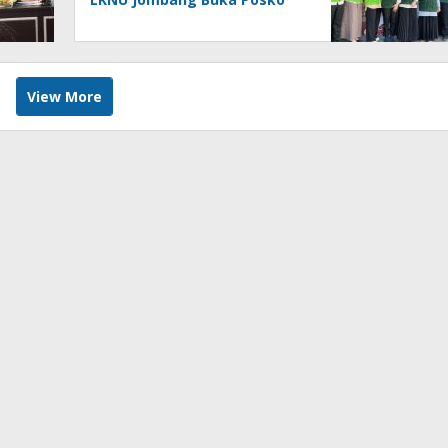
Kesehatan 24 Jam
View More