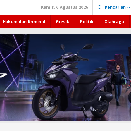
Kamis, 6 Agustus 2026
Pencarian
Hukum dan Kriminal
Gresik
Politik
Olahraga