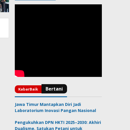
Jawa Timur Mantapkan Diri Jadi
Laboratorium Inovasi Pangan Nasional
Pengukuhkan DPN HKTI 2025–2030: Akhiri
Dualisme, Satukan Petani untuk