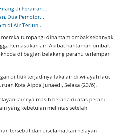
ilang di Perairan…
uan, Dua Pemotor…
m di Air Terjun…
ang mereka tumpangi dihantam ombak sebanyak
ingga kemasukan air. Akibat hantaman ombak
nakhoda di bagian belakang perahu terlempar
an di titik terjadinya laka air di wilayah laut
uruan Kota Aipda Junaedi, Selasa (23/6).
ayan lainnya masih berada di atas perahu
ain yang kebetulan melintas setelah
ian tersebut dan diselamatkan nelayan