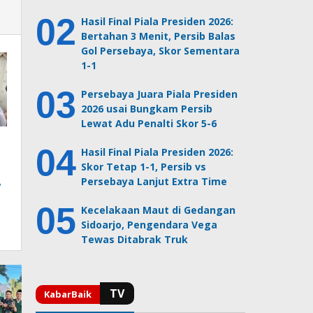
Hasil Final Piala Presiden 2026:
Bertahan 3 Menit, Persib Balas
Gol Persebaya, Skor Sementara
1-1
Persebaya Juara Piala Presiden
2026 usai Bungkam Persib
Lewat Adu Penalti Skor 5-6
Hasil Final Piala Presiden 2026:
Skor Tetap 1-1, Persib vs
,
Persebaya Lanjut Extra Time
Kecelakaan Maut di Gedangan
Sidoarjo, Pengendara Vega
Tewas Ditabrak Truk