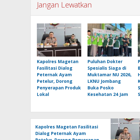
Jangan Lewatkan
Kapolres Magetan
Puluhan Dokter
Fasilitasi Dialog
Spesialis Siaga di
Peternak Ayam
Muktamar NU 2026,
Petelur, Dorong
LKNU Jombang
Penyerapan Produk
Buka Posko
Lokal
Kesehatan 24 Jam
Kapolres Magetan Fasilitasi
Dialog Peternak Ayam
Petelur, Dorong Penyerapan