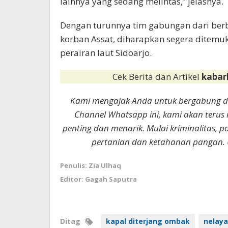
lainnya yang sedang melintas,” jelasnya.
Dengan turunnya tim gabungan dari ber
korban Assat, diharapkan segera ditemu
perairan laut Sidoarjo.
Cek Berita dan Artikel
kabar
Kami mengajak Anda untuk bergabung 
Channel Whatsapp ini, kami akan terus
penting dan menarik. Mulai kriminalitas, p
pertanian dan ketahanan pangan. 
Penulis: Zia Ulhaq
Editor: Gagah Saputra
Ditag
kapal diterjang ombak
nelaya