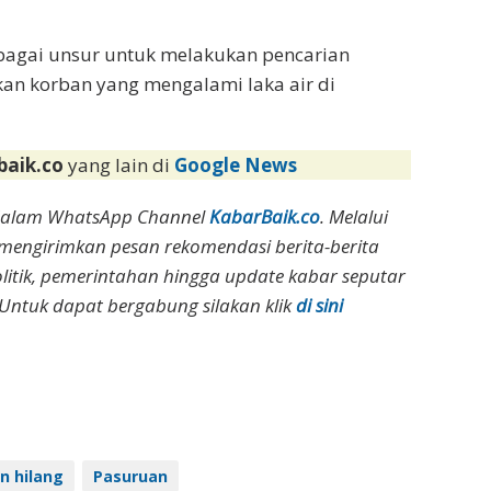
bagai unsur untuk melakukan pencarian
kan korban yang mengalami laka air di
baik.co
yang lain di
Google News
dalam WhatsApp Channel
KabarBaik.co
. Melalui
 mengirimkan pesan rekomendasi berita-berita
olitik, pemerintahan hingga update kabar seputar
Untuk dapat bergabung silakan klik
di sini
n hilang
Pasuruan