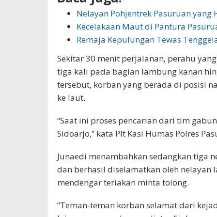
Nelayan Pohjentrek Pasuruan yang H
Kecelakaan Maut di Pantura Pasur
Remaja Kepulungan Tewas Tenggela
Sekitar 30 menit perjalanan, perahu y
tiga kali pada bagian lambung kanan h
tersebut, korban yang berada di posisi 
ke laut.
“Saat ini proses pencarian dari tim gabung
Sidoarjo,” kata Plt Kasi Humas Polres Pas
Junaedi menambahkan sedangkan tiga nel
dan berhasil diselamatkan oleh nelayan l
mendengar teriakan minta tolong.
“Teman-teman korban selamat dari kejad