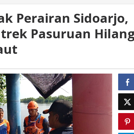
 Perairan Sidoarjo,
trek Pasuruan Hilan
aut