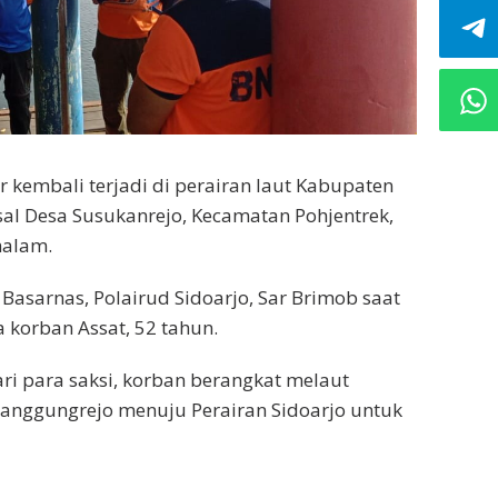
r kembali terjadi di perairan laut Kabupaten
sal Desa Susukanrejo, Kecamatan Pohjentrek,
malam.
asarnas, Polairud Sidoarjo, Sar Brimob saat
a korban Assat, 52 tahun.
ri para saksi, korban berangkat melaut
 Panggungrejo menuju Perairan Sidoarjo untuk