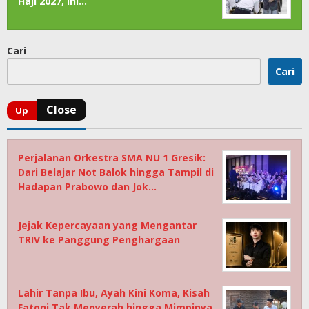
Haji 2027, Ini…
Cari
Cari
Perjalanan Orkestra SMA NU 1 Gresik:
Dari Belajar Not Balok hingga Tampil di
Hadapan Prabowo dan Jok…
Jejak Kepercayaan yang Mengantar
TRIV ke Panggung Penghargaan
Lahir Tanpa Ibu, Ayah Kini Koma, Kisah
Fatoni Tak Menyerah hingga Mimpinya