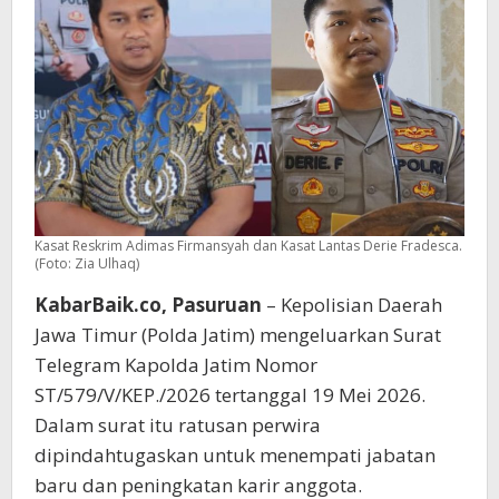
Kasat Reskrim Adimas Firmansyah dan Kasat Lantas Derie Fradesca.
(Foto: Zia Ulhaq)
KabarBaik.co, Pasuruan
– Kepolisian Daerah
Jawa Timur (Polda Jatim) mengeluarkan Surat
Telegram Kapolda Jatim Nomor
ST/579/V/KEP./2026 tertanggal 19 Mei 2026.
Dalam surat itu ratusan perwira
dipindahtugaskan untuk menempati jabatan
baru dan peningkatan karir anggota.