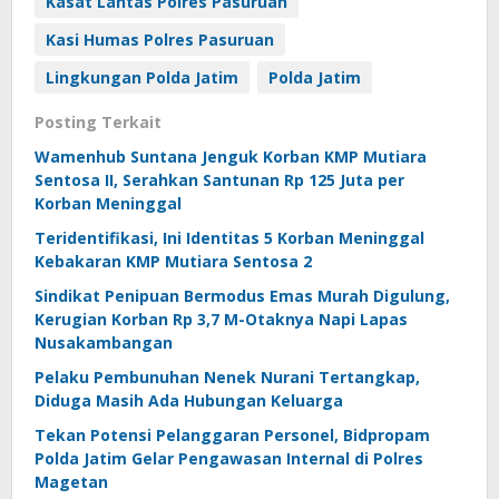
Kasat Lantas Polres Pasuruan
Kasi Humas Polres Pasuruan
Lingkungan Polda Jatim
Polda Jatim
Posting Terkait
Wamenhub Suntana Jenguk Korban KMP Mutiara
Sentosa II, Serahkan Santunan Rp 125 Juta per
Korban Meninggal
Teridentifikasi, Ini Identitas 5 Korban Meninggal
Kebakaran KMP Mutiara Sentosa 2
Sindikat Penipuan Bermodus Emas Murah Digulung,
Kerugian Korban Rp 3,7 M-Otaknya Napi Lapas
Nusakambangan
Pelaku Pembunuhan Nenek Nurani Tertangkap,
Diduga Masih Ada Hubungan Keluarga
Tekan Potensi Pelanggaran Personel, Bidpropam
Polda Jatim Gelar Pengawasan Internal di Polres
Magetan