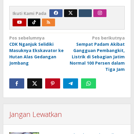
Ikuti Kami Pada
Navigasi
Pos sebelumnya
Pos berikutnya
CDK Nganjuk Selidiki
Sempat Padam Akibat
pos
Masuknya Ekskavator ke
Gangguan Pembangkit,
Hutan Alas Gedangan
Listrik di Sebagian Jatim
Jombang
Normal 100 Persen dalam
Tiga Jam
Jangan Lewatkan