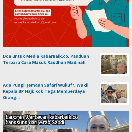
Doa untuk Media KabarBaik.co, Panduan
Terbaru Cara Masuk Raudhah Madinah
Ada Pungli Jemaah Safari Wukuf?, Wakil
Kepala BP Haji: Kok Tega Memperdaya
Orang…