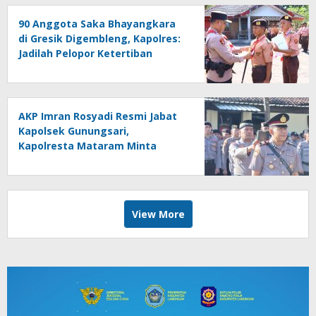
90 Anggota Saka Bhayangkara
di Gresik Digembleng, Kapolres:
Jadilah Pelopor Ketertiban
AKP Imran Rosyadi Resmi Jabat
Kapolsek Gunungsari,
Kapolresta Mataram Minta
Cepat Beradaptasi
View More