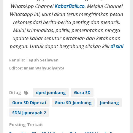
WhatsApp Channel
KabarBaik.co
. Melalui Channel
Whatsapp ini, kami akan terus mengirimkan pesan
rekomendasi berita-berita penting dan menarik.
Mulai kriminalitas, politik, pemerintahan hingga
update kabar seputar pertanian dan ketahanan
pangan. Untuk dapat bergabung silakan klik
di sini
Penulis: Teguh Setiawan
Editor: Imam Wahyudiyanta
Ditag
dprd jombang
Guru SD
Guru SD Dipecat
Guru SD Jombang
Jombang
SDN Jipurapah 2
Posting Terkait