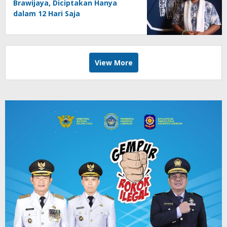
Brawijaya, Diciptakan Hanya
dalam 12 Hari Saja
View More