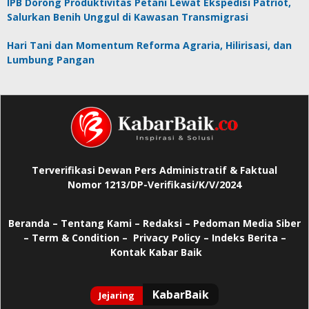
IPB Dorong Produktivitas Petani Lewat Ekspedisi Patriot,
Salurkan Benih Unggul di Kawasan Transmigrasi
Hari Tani dan Momentum Reforma Agraria, Hilirisasi, dan
Lumbung Pangan
Terverifikasi Dewan Pers Administratif & Faktual
Nomor 1213/DP-Verifikasi/K/V/2024
Beranda
–
Tentang Kami –
Redaksi –
Pedoman Media Siber
–
Term & Condition –
Privacy Policy
–
Indeks Berita –
Kontak Kabar Baik