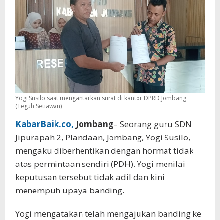
Minta
Hearing
DPRD
Yogi Susilo saat mengantarkan surat di kantor DPRD Jombang
(Teguh Setiawan)
KabarBaik.co,
Jombang
– Seorang guru SDN
Jipurapah 2, Plandaan, Jombang, Yogi Susilo,
mengaku diberhentikan dengan hormat tidak
atas permintaan sendiri (PDH). Yogi menilai
keputusan tersebut tidak adil dan kini
menempuh upaya banding.
Yogi mengatakan telah mengajukan banding ke