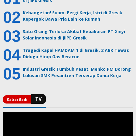
di JIIPE Gresik
Kebangetan! Suami Pergi Kerja, Istri di Gresik
Kepergok Bawa Pria Lain ke Rumah
Satu Orang Terluka Akibat Kebakaran PT Xinyi
Solar Indonesia di JIIPE Gresik
Tragedi Kapal HAMDAM 1 di Gresik, 2 ABK Tewas
Diduga Hirup Gas Beracun
Industri Gresik Tumbuh Pesat, Menko PM Dorong
Lulusan SMK Pesantren Terserap Dunia Kerja