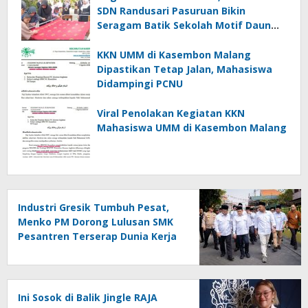
SDN Randusari Pasuruan Bikin
Seragam Batik Sekolah Motif Daun
Randu dan Daun Sirih
KKN UMM di Kasembon Malang
Dipastikan Tetap Jalan, Mahasiswa
Didampingi PCNU
Viral Penolakan Kegiatan KKN
Mahasiswa UMM di Kasembon Malang
Industri Gresik Tumbuh Pesat,
Menko PM Dorong Lulusan SMK
Pesantren Terserap Dunia Kerja
Ini Sosok di Balik Jingle RAJA