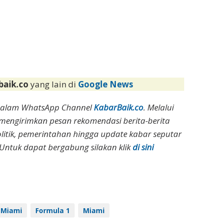
baik.co
yang lain di
Google News
dalam WhatsApp Channel
KabarBaik.co
. Melalui
 mengirimkan pesan rekomendasi berita-berita
olitik, pemerintahan hingga update kabar seputar
Untuk dapat bergabung silakan klik
di sini
 Miami
Formula 1
Miami