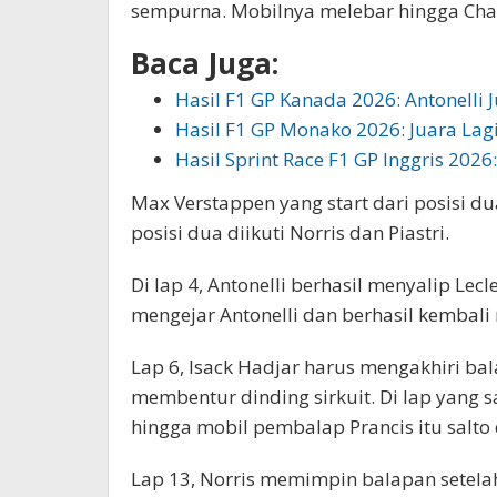
sempurna. Mobilnya melebar hingga Charl
Baca Juga:
Hasil F1 GP Kanada 2026: Antonelli 
Hasil F1 GP Monako 2026: Juara Lagi
Hasil Sprint Race F1 GP Inggris 2026
Max Verstappen yang start dari posisi dua
posisi dua diikuti Norris dan Piastri.
Di lap 4, Antonelli berhasil menyalip Lec
mengejar Antonelli dan berhasil kembali
Lap 6, Isack Hadjar harus mengakhiri bal
membentur dinding sirkuit. Di lap yang
hingga mobil pembalap Prancis itu salto d
Lap 13, Norris memimpin balapan setelah 