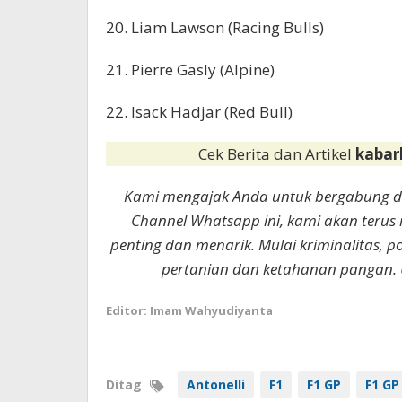
20. Liam Lawson (Racing Bulls)
21. Pierre Gasly (Alpine)
22. Isack Hadjar (Red Bull)
Cek Berita dan Artikel
kabar
Kami mengajak Anda untuk bergabung 
Channel Whatsapp ini, kami akan terus
penting dan menarik. Mulai kriminalitas, p
pertanian dan ketahanan pangan. 
Editor: Imam Wahyudiyanta
Ditag
Antonelli
F1
F1 GP
F1 GP