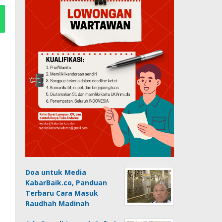
Doa untuk Media
KabarBaik.co, Panduan
Terbaru Cara Masuk
Raudhah Madinah