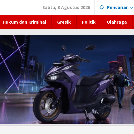
Sabtu, 8 Agustus 2026
Pencarian
Hukum dan Kriminal
Gresik
Politik
Olahraga