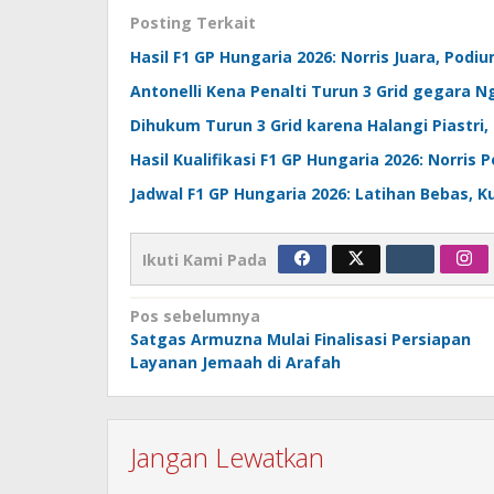
Posting Terkait
Hasil F1 GP Hungaria 2026: Norris Juara, Pod
Antonelli Kena Penalti Turun 3 Grid gegara 
Dihukum Turun 3 Grid karena Halangi Piastri, 
Hasil Kualifikasi F1 GP Hungaria 2026: Norris
Jadwal F1 GP Hungaria 2026: Latihan Bebas, Ku
Ikuti Kami Pada
Navigasi
Pos sebelumnya
Satgas Armuzna Mulai Finalisasi Persiapan
pos
Layanan Jemaah di Arafah
Jangan Lewatkan