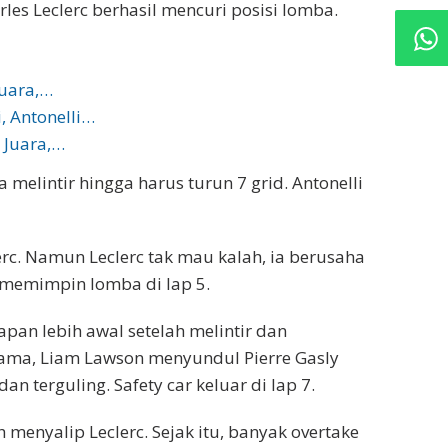
es Leclerc berhasil mencuri posisi lomba.
Juara,…
, Antonelli…
: Juara,…
 melintir hingga harus turun 7 grid. Antonelli
lerc. Namun Leclerc tak mau kalah, ia berusaha
 memimpin lomba di lap 5.
apan lebih awal setelah melintir dan
 sama, Liam Lawson menyundul Pierre Gasly
an terguling. Safety car keluar di lap 7.
menyalip Leclerc. Sejak itu, banyak overtake