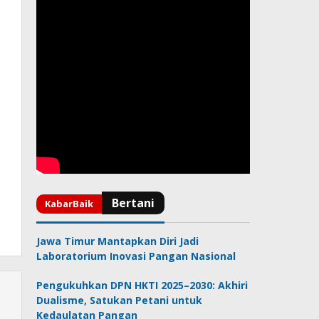
Jawa Timur Mantapkan Diri Jadi
Laboratorium Inovasi Pangan Nasional
Pengukuhkan DPN HKTI 2025–2030: Akhiri
Dualisme, Satukan Petani untuk
Kedaulatan Pangan