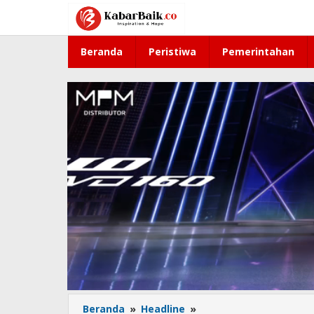
Lewati
ke
konten
Beranda
Peristiwa
Pemerintahan
Beranda
»
Headline
»
Hasil