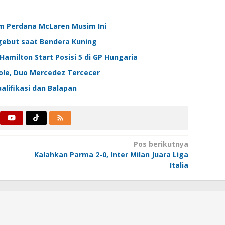
ium Perdana McLaren Musim Ini
Ngebut saat Bendera Kuning
Hamilton Start Posisi 5 di GP Hungaria
 Pole, Duo Mercedez Tercecer
alifikasi dan Balapan
Pos berikutnya
Kalahkan Parma 2-0, Inter Milan Juara Liga
Italia