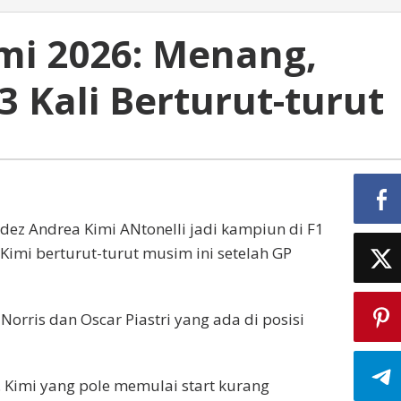
ami 2026: Menang,
3 Kali Berturut-turut
ez Andrea Kimi ANtonelli jadi kampiun di F1
Kimi berturut-turut musim ini setelah GP
orris dan Oscar Piastri yang ada di posisi
 Kimi yang pole memulai start kurang