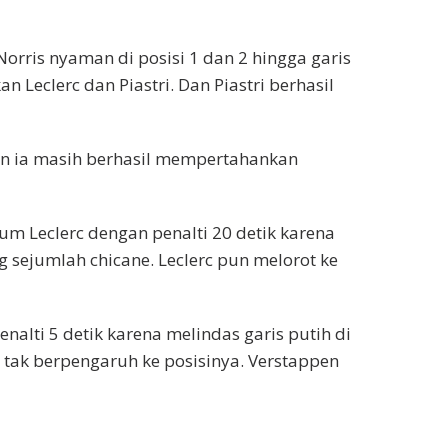
 Norris nyaman di posisi 1 dan 2 hingga garis
n Leclerc dan Piastri. Dan Piastri berhasil
mun ia masih berhasil mempertahankan
um Leclerc dengan penalti 20 detik karena
ejumlah chicane. Leclerc pun melorot ke
alti 5 detik karena melindas garis putih di
tu tak berpengaruh ke posisinya. Verstappen