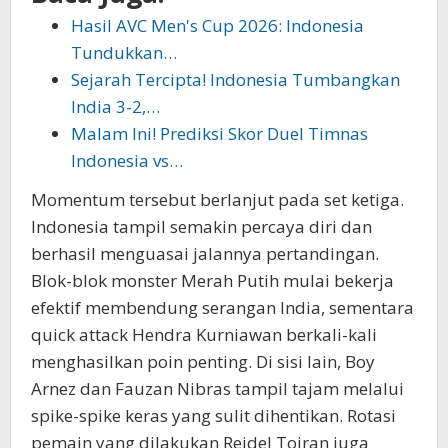
Hasil AVC Men's Cup 2026: Indonesia
Tundukkan…
Sejarah Tercipta! Indonesia Tumbangkan
India 3-2,…
Malam Ini! Prediksi Skor Duel Timnas
Indonesia vs…
Momentum tersebut berlanjut pada set ketiga.
Indonesia tampil semakin percaya diri dan
berhasil menguasai jalannya pertandingan.
Blok-blok monster Merah Putih mulai bekerja
efektif membendung serangan India, sementara
quick attack Hendra Kurniawan berkali-kali
menghasilkan poin penting. Di sisi lain, Boy
Arnez dan Fauzan Nibras tampil tajam melalui
spike-spike keras yang sulit dihentikan. Rotasi
pemain yang dilakukan Reidel Toiran juga