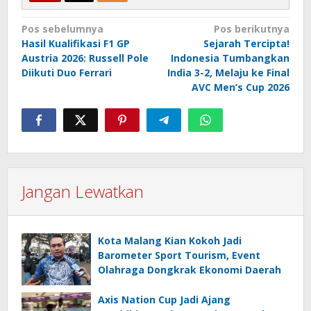
Navigasi
Pos sebelumnya
Pos berikutnya
Hasil Kualifikasi F1 GP
Sejarah Tercipta!
pos
Austria 2026: Russell Pole
Indonesia Tumbangkan
Diikuti Duo Ferrari
India 3-2, Melaju ke Final
AVC Men’s Cup 2026
Jangan Lewatkan
Kota Malang Kian Kokoh Jadi
Barometer Sport Tourism, Event
Olahraga Dongkrak Ekonomi Daerah
Axis Nation Cup Jadi Ajang