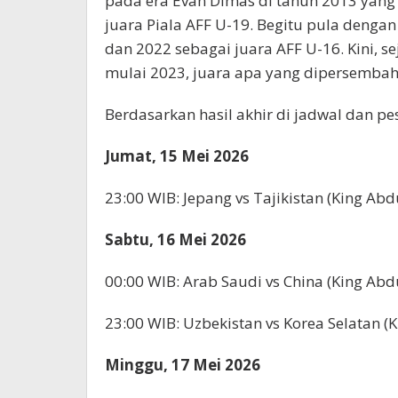
pada era Evan Dimas di tahun 2013 yan
juara Piala AFF U-19. Begitu pula dengan
dan 2022 sebagai juara AFF U-16. Kini, se
mulai 2023, juara apa yang dipersemba
​Berdasarkan hasil akhir di jadwal dan pe
Jumat, 15 Mei 2026
​23:00 WIB: Jepang vs Tajikistan (King Abd
Sabtu, 16 Mei 2026
00:00 WIB: Arab Saudi vs China (King Abdul
​23:00 WIB: Uzbekistan vs Korea Selatan (K
Minggu, 17 Mei 2026