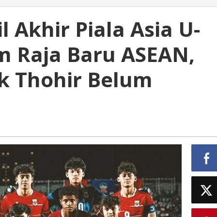
l Akhir Piala Asia U-
am Raja Baru ASEAN,
ck Thohir Belum