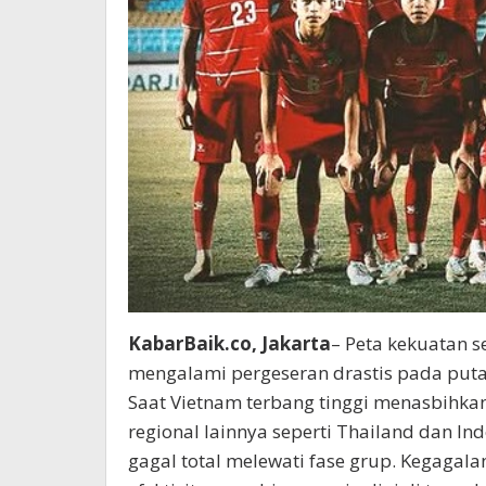
KabarBaik.co, Jakarta
– Peta kekuatan s
mengalami pergeseran drastis pada putara
Saat Vietnam terbang tinggi menasbihka
regional lainnya seperti Thailand dan Ind
gagal total melewati fase grup. Kegagala