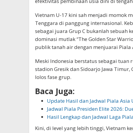
efektivitas pembinaan usia dini di tengah 
​Vietnam U-17 kini sah menjadi momok m
Tenggara di panggung internasional. Keb
sebagai juara Grup C bukanlah sebuah ke
dominasi mutlak “The Golden Star Warr
publik tanah air dengan menjuarai Piala
Meski Indonesia berstatus sebagai tuan
stadion Gresik dan Sidoarjo Jawa Timur,
lolos fase grup.
Baca Juga:
Update Hasil dan Jadwal Piala Asia
Jadwal Piala Presiden Elite 2026: D
​Hasil Lengkap dan Jadwal Laga Pial
Kini, di level yang lebih tinggi, Vietna