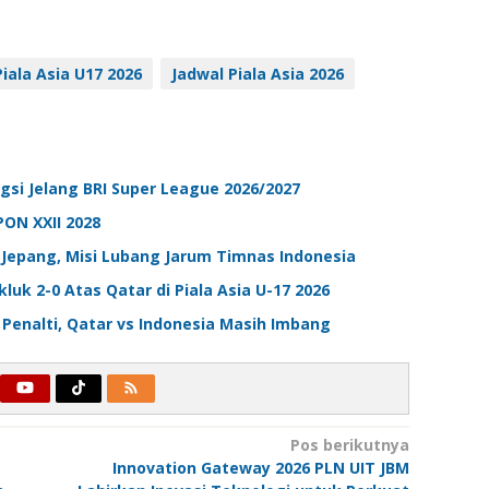
Piala Asia U17 2026
Jadwal Piala Asia 2026
ngsi Jelang BRI Super League 2026/2027
ON XXII 2028
n Jepang, Misi Lubang Jarum Timnas Indonesia
luk 2-0 Atas Qatar di Piala Asia U-17 2026
l Penalti, Qatar vs Indonesia Masih Imbang
Pos berikutnya
Innovation Gateway 2026 PLN UIT JBM