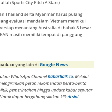
llah Sports City Pitch A Stars)
dan Thailand serta Myanmar harus pulang
uang evaluasi mendalam, Vietnam memikul
bersiap menantang Australia di babak 8 besar
EAN masih memiliki tempat di panggung
baik.co
yang lain di
Google News
dalam WhatsApp Channel
KabarBaik.co
. Melalui
 mengirimkan pesan rekomendasi berita-berita
olitik, pemerintahan hingga update kabar seputar
Untuk dapat bergabung silakan klik
di sini