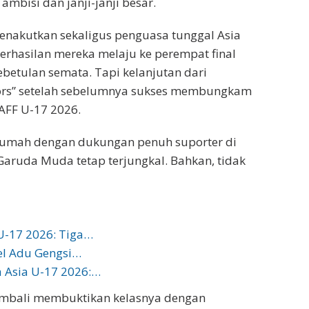
ambisi dan janji-janji besar.
enakutkan sekaligus penguasa tunggal Asia
erhasilan mereka melaju ke perempat final
betulan semata. Tapi kelanjutan dari
iors” setelah sebelumnya sukses membungkam
 AFF U-17 2026.
 rumah dengan dukungan penuh suporter di
 Garuda Muda tetap terjungkal. Bahkan, tidak
 U-17 2026: Tiga…
uel Adu Gengsi…
a Asia U-17 2026:…
m kembali membuktikan kelasnya dengan