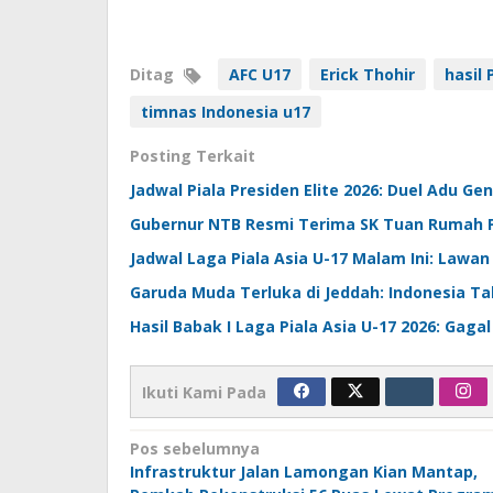
Ditag
AFC U17
Erick Thohir
hasil 
timnas Indonesia u17
Posting Terkait
Jadwal Piala Presiden Elite 2026: Duel Adu Ge
Gubernur NTB Resmi Terima SK Tuan Rumah P
Jadwal Laga Piala Asia U-17 Malam Ini: Lawa
Garuda Muda Terluka di Jeddah: Indonesia Tak
Hasil Babak I Laga Piala Asia U-17 2026: Gaga
Ikuti Kami Pada
Navigasi
Pos sebelumnya
Infrastruktur Jalan Lamongan Kian Mantap,
pos