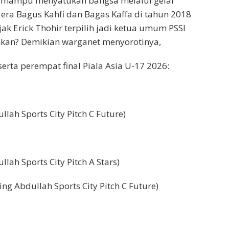
g mampu menyatukan bangsa melalui gelar
 era Bagus Kahfi dan Bagas Kaffa di tahun 2018
jak Erick Thohir terpilih jadi ketua umum PSSI
hkan? Demikian warganet menyorotinya,
serta perempat final Piala Asia U-17 2026:
ullah Sports City Pitch C Future)
lah Sports City Pitch A Stars)
ing Abdullah Sports City Pitch C Future)