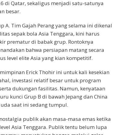
 di Qatar, sekaligus menjadi satu-satunya
an besar.
rup A. Tim Gajah Perang yang selama ini dikenal
tas sepak bola Asia Tenggara, kini harus
kir prematur di babak grup. Rontoknya
menandakan bahwa persiapan matang secara
 level elite Asia yang kian kompetitif.
impinan Erick Thohir ini untuk kali kesekian
al, investasi relatif besar untuk program
 serta dukungan fasilitas. Namun, kenyataan
juru kunci Grup B di bawah Jepang dan China
uda saat ini sedang tumpul.
nostalgia publik akan masa-masa emas ketika
evel Asia Tenggara. Publik tentu belum lupa