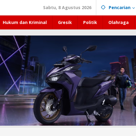
Sabtu, 8 Agustus 2026
Pencarian
Hukum dan Kriminal
Gresik
Politik
Olahraga