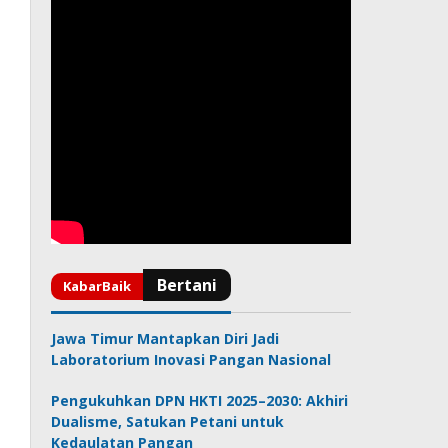
Jawa Timur Mantapkan Diri Jadi
Laboratorium Inovasi Pangan Nasional
Pengukuhkan DPN HKTI 2025–2030: Akhiri
Dualisme, Satukan Petani untuk
Kedaulatan Pangan