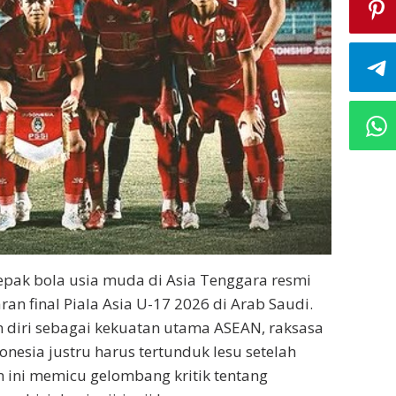
epak bola usia muda di Asia Tenggara resmi
n final Piala Asia U-17 2026 di Arab Saudi.
n diri sebagai kekuatan utama ASEAN, raksasa
onesia justru harus tertunduk lesu setelah
n ini memicu gelombang kritik tentang