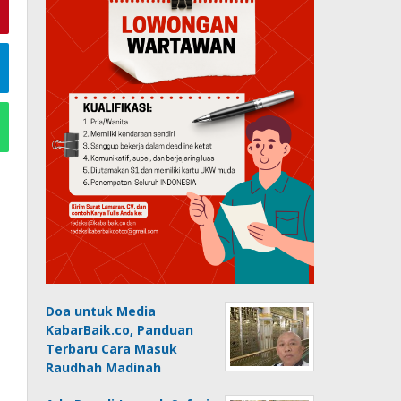
Doa untuk Media
KabarBaik.co, Panduan
Terbaru Cara Masuk
Raudhah Madinah