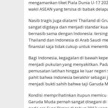
mengamankan tiket Piala Dunia U-17 2026
wakil ASEAN yang tersisa di babak delap
​Nasib tragis juga dialami Thailand di G
sangat digdaya dan menjadi standar kuali
bernasib sama dengan Indonesia: tersing
Thailand dan Indonesia di Arab Saudi 
finansial saja tidak cukup untuk menembus
Bagi Indonesia, kegagalan di bawah kepem
menjadi pukulan yang menyakitkan. Padah
pemusatan latihan hingga ke luar negeri
pahit bahwa Indonesia berakhir sebagai 
menjadi bukti sahih bahwa taji Garuda M
​Kondisi memprihatinkan itupun memicu 
Garuda Muda pernah sangat disegani di l