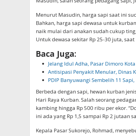
Masudin, salah seorang pedagang sapi, J
Menurut Masudin, harga sapi saat ini sud
Bahkan, harga sapi dewasa untuk kurban 
naik mulai dari anakan sudah cukup tinggi
Untuk dewasa sekitar Rp 25-30 juta, saat i
Baca Juga:
Jelang Idul Adha, Pasar Dimoro Kota
Antisipasi Penyakit Menular, Dinas
PDIP Banyuwangi Sembelih 11 Sapi,
Berbeda dengan sapi, hewan kurban jen
Hari Raya Kurban. Salah seorang pedaga
kambing hingga Rp 500 ribu per ekor. “Do
ini ada yang Rp 1,5 sampai Rp 2 jutaan s
Kepala Pasar Sukorejo, Rohmad, menyebu