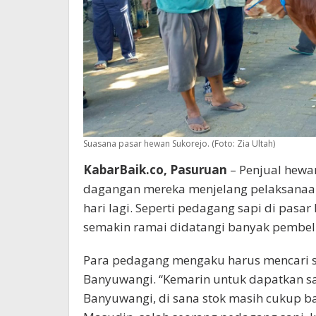
Suasana pasar hewan Sukorejo. (Foto: Zia Ultah)
KabarBaik.co, Pasuruan
– Penjual hewa
dagangan mereka menjelang pelaksanaan
hari lagi. Seperti pedagang sapi di pas
semakin ramai didatangi banyak pembeli
Para pedagang mengaku harus mencari sa
Banyuwangi. “Kemarin untuk dapatkan s
Banyuwangi, di sana stok masih cukup b