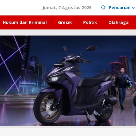
Jumat, 7 Agustus 2026
Pencarian
Hukum dan Kriminal
Gresik
Politik
Olahraga