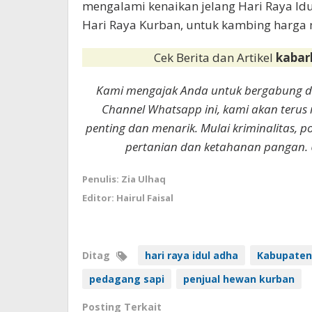
mengalami kenaikan jelang Hari Raya Idu
Hari Raya Kurban, untuk kambing harga 
Cek Berita dan Artikel
kabar
Kami mengajak Anda untuk bergabung 
Channel Whatsapp ini, kami akan terus
penting dan menarik. Mulai kriminalitas, p
pertanian dan ketahanan pangan. 
Penulis: Zia Ulhaq
Editor: Hairul Faisal
Ditag
hari raya idul adha
Kabupaten
pedagang sapi
penjual hewan kurban
Posting Terkait