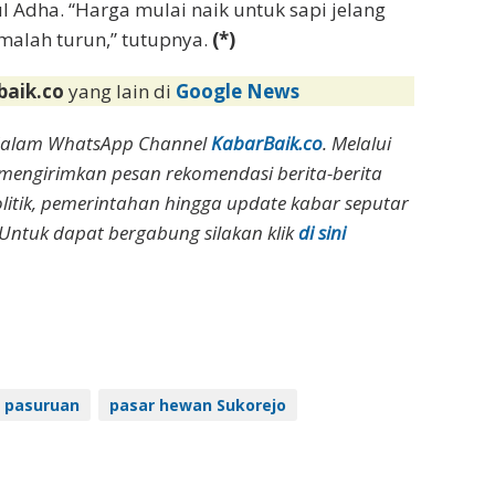
l Adha. “Harga mulai naik untuk sapi jelang
malah turun,” tutupnya.
(*)
baik.co
yang lain di
Google News
dalam WhatsApp Channel
KabarBaik.co
. Melalui
 mengirimkan pesan rekomendasi berita-berita
olitik, pemerintahan hingga update kabar seputar
Untuk dapat bergabung silakan klik
di sini
 pasuruan
pasar hewan Sukorejo