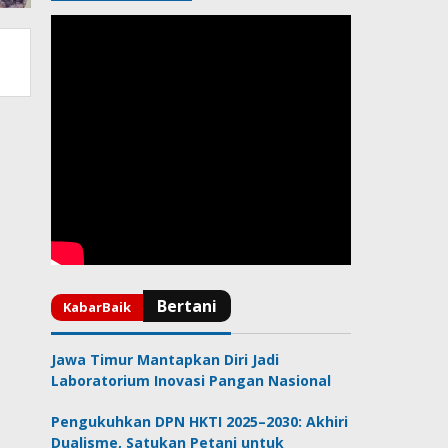
Jawa Timur Mantapkan Diri Jadi
Laboratorium Inovasi Pangan Nasional
Pengukuhkan DPN HKTI 2025–2030: Akhiri
Dualisme, Satukan Petani untuk