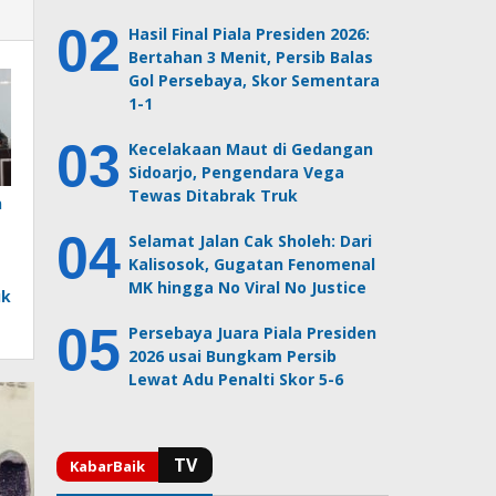
Hasil Final Piala Presiden 2026:
Bertahan 3 Menit, Persib Balas
Gol Persebaya, Skor Sementara
1-1
Kecelakaan Maut di Gedangan
Sidoarjo, Pengendara Vega
Tewas Ditabrak Truk
n
Selamat Jalan Cak Sholeh: Dari
Kalisosok, Gugatan Fenomenal
MK hingga No Viral No Justice
uk
Persebaya Juara Piala Presiden
2026 usai Bungkam Persib
Lewat Adu Penalti Skor 5-6