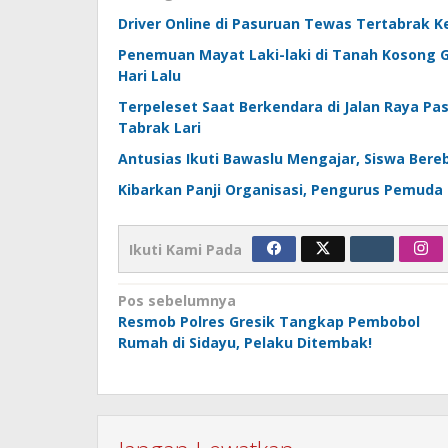
Driver Online di Pasuruan Tewas Tertabrak Ke
Penemuan Mayat Laki-laki di Tanah Kosong G
Hari Lalu
Terpeleset Saat Berkendara di Jalan Raya Pa
Tabrak Lari
Antusias Ikuti Bawaslu Mengajar, Siswa Bere
Kibarkan Panji Organisasi, Pengurus Pemuda 
Ikuti Kami Pada
Navigasi
Pos sebelumnya
Resmob Polres Gresik Tangkap Pembobol
pos
Rumah di Sidayu, Pelaku Ditembak!