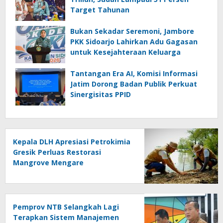
Target Tahunan
Bukan Sekadar Seremoni, Jambore
PKK Sidoarjo Lahirkan Adu Gagasan
untuk Kesejahteraan Keluarga
Tantangan Era AI, Komisi Informasi
Jatim Dorong Badan Publik Perkuat
Sinergisitas PPID
Kepala DLH Apresiasi Petrokimia
Gresik Perluas Restorasi
Mangrove Mengare
Pemprov NTB Selangkah Lagi
Terapkan Sistem Manajemen