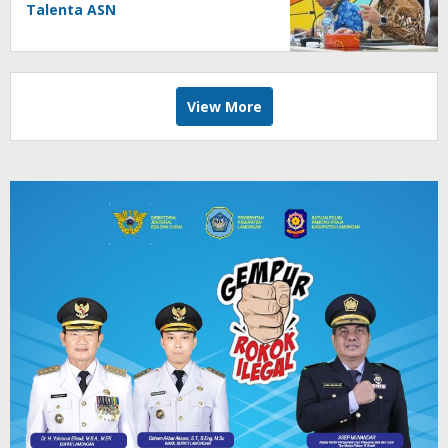
Talenta ASN
View More