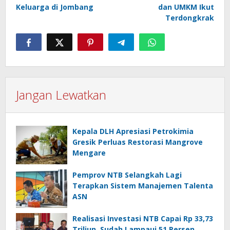
Keluarga di Jombang
dan UMKM Ikut
Terdongkrak
Jangan Lewatkan
Kepala DLH Apresiasi Petrokimia
Gresik Perluas Restorasi Mangrove
Mengare
Pemprov NTB Selangkah Lagi
Terapkan Sistem Manajemen Talenta
ASN
Realisasi Investasi NTB Capai Rp 33,73
Triliun, Sudah Lampaui 51 Persen