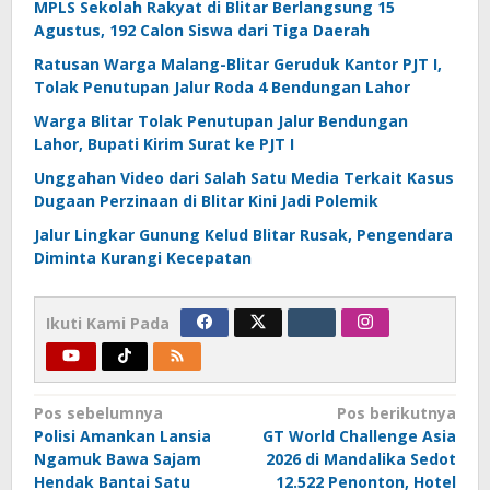
MPLS Sekolah Rakyat di Blitar Berlangsung 15
Agustus, 192 Calon Siswa dari Tiga Daerah
Ratusan Warga Malang-Blitar Geruduk Kantor PJT I,
Tolak Penutupan Jalur Roda 4 Bendungan Lahor
Warga Blitar Tolak Penutupan Jalur Bendungan
Lahor, Bupati Kirim Surat ke PJT I
Unggahan Video dari Salah Satu Media Terkait Kasus
Dugaan Perzinaan di Blitar Kini Jadi Polemik
Jalur Lingkar Gunung Kelud Blitar Rusak, Pengendara
Diminta Kurangi Kecepatan
Ikuti Kami Pada
Navigasi
Pos sebelumnya
Pos berikutnya
Polisi Amankan Lansia
GT World Challenge Asia
pos
Ngamuk Bawa Sajam
2026 di Mandalika Sedot
Hendak Bantai Satu
12.522 Penonton, Hotel