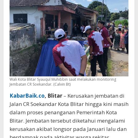
Wali Kota Blitar Syauqul Muhibbin saat melakukan monitoring
Jembatan CR Soekandar. (Calvin Bt)
KabarBaik.co
, Blitar
– Kerusakan jembatan di
Jalan CR Soekandar Kota Blitar hingga kini masih
dalam proses penanganan Pemerintah Kota
Blitar. Jembatan tersebut diketahui mengalami
kerusakan akibat longsor pada Januari lalu dan
berdampak pada aktivitas warga sekitar.