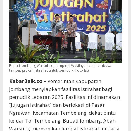
Bupati Jombang Warsubi didampingi Wakilnya saat membuka
tempat jujukan istirahat untuk pemudik (Foto Ist)
KabarBaik.co –
Pemerintah Kabupaten
Jombang menyiapkan fasilitas istirahat bagi
pemudik Lebaran 2025. Fasilitas ini dinamakan
“Jujugan Istirahat” dan berlokasi di Pasar
Ngrawan, Kecamatan Tembelang, dekat pintu
keluar Tol Tembelang. Bupati Jombang, Abah
Warsubi, meresmikan tempat istirahat ini pada