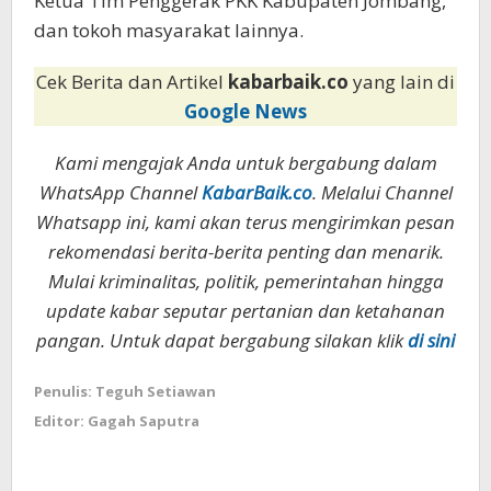
Ketua Tim Penggerak PKK Kabupaten Jombang,
dan tokoh masyarakat lainnya.
Cek Berita dan Artikel
kabarbaik.co
yang lain di
Google News
Kami mengajak Anda untuk bergabung dalam
WhatsApp Channel
KabarBaik.co
. Melalui Channel
Whatsapp ini, kami akan terus mengirimkan pesan
rekomendasi berita-berita penting dan menarik.
Mulai kriminalitas, politik, pemerintahan hingga
update kabar seputar pertanian dan ketahanan
pangan. Untuk dapat bergabung silakan klik
di sini
Penulis: Teguh Setiawan
Editor: Gagah Saputra