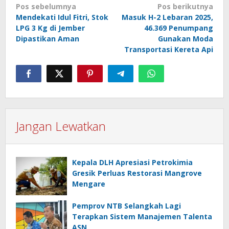
Navigasi
Pos sebelumnya
Pos berikutnya
Mendekati Idul Fitri, Stok
Masuk H-2 Lebaran 2025,
pos
LPG 3 Kg di Jember
46.369 Penumpang
Dipastikan Aman
Gunakan Moda
Transportasi Kereta Api
Jangan Lewatkan
Kepala DLH Apresiasi Petrokimia
Gresik Perluas Restorasi Mangrove
Mengare
Pemprov NTB Selangkah Lagi
Terapkan Sistem Manajemen Talenta
ASN