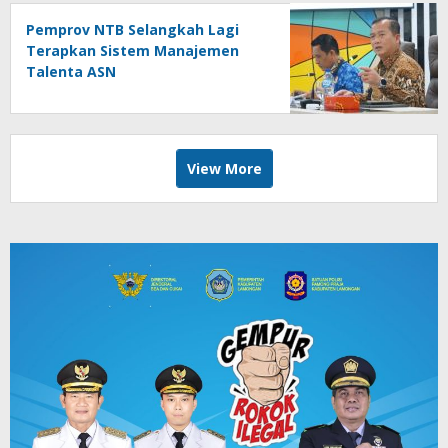
Pemprov NTB Selangkah Lagi
Terapkan Sistem Manajemen
Talenta ASN
View More