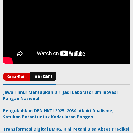
Jawa Timur Mantapkan Diri Jadi Laboratorium Inovasi
Pangan Nasional
Pengukuhkan DPN HKTI 2025–2030: Akhiri Dualisme,
Satukan Petani untuk Kedaulatan Pangan
Transformasi Digital BMKG, Kini Petani Bisa Akses Prediksi