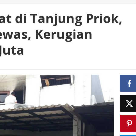
t di Tanjung Priok,
was, Kerugian
Juta