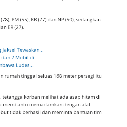
(78), PM (55), KB (77) dan NP (50), sedangkan
an ER (27).
 Jaksel Tewaskan…
h dan 2 Mobil di…
umbawa Ludes…
 rumah tinggal seluas 168 meter persegi itu
t, tetangga korban melihat ada asap hitam di
rga membantu memadamkan dengan alat
but tidak berhasil dan meminta bantuan tim