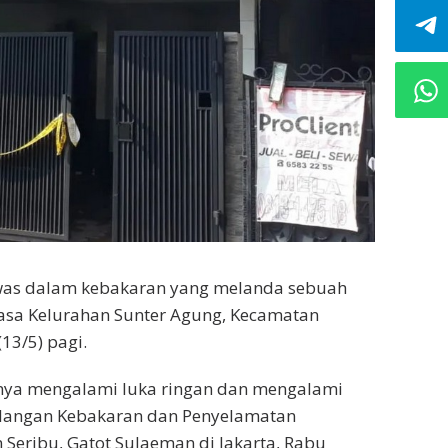
was dalam kebakaran yang melanda sebuah
kasa Kelurahan Sunter Agung, Kecamatan
13/5) pagi.
nnya mengalami luka ringan dan mengalami
gulangan Kebakaran dan Penyelamatan
 Seribu, Gatot Sulaeman di Jakarta, Rabu