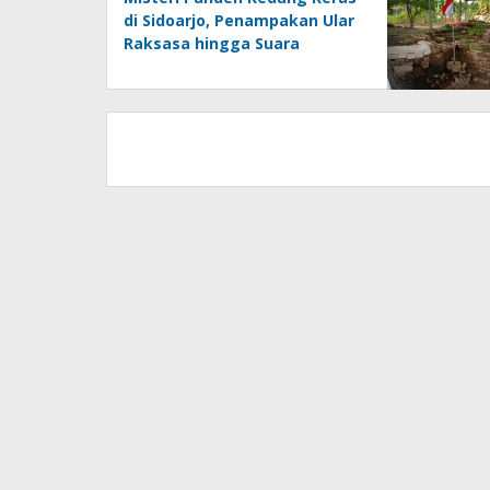
di Sidoarjo, Penampakan Ular
Raksasa hingga Suara
Gamelan Gaib