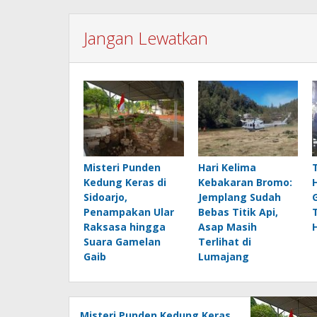
Jangan Lewatkan
Misteri Punden
Hari Kelima
Kedung Keras di
Kebakaran Bromo:
Sidoarjo,
Jemplang Sudah
Penampakan Ular
Bebas Titik Api,
Raksasa hingga
Asap Masih
Suara Gamelan
Terlihat di
Gaib
Lumajang
Misteri Punden Kedung Keras