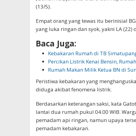
(13/5).
Empat orang yang tewas itu berinisial BG 
yang luka ringan dan syok, yakni LA (22) d
Baca Juga:
Kebakaran Rumah di TB Simatupang
Percikan Listrik Kenai Bensin, Ruma
Rumah Makan Milik Ketua BN di S
Peristiwa kebakaran yang menghanguskan
diduga akibat fenomena listrik.
Berdasarkan keterangan saksi, kata Gato
lantai dua rumah pukul 04.00 WIB. Wa
pemadam api ringan, namun upaya terse
pemadam kebakaran.