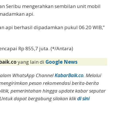
an Seribu mengerahkan sembilan unit mobil
madamkan api.
n api berhasil dipadamkan pukul 06.20 WIB,”
ncapai Rp 855,7 juta. (*/Antara)
baik.co
yang lain di
Google News
dalam WhatsApp Channel
KabarBaik.co
. Melalui
 mengirimkan pesan rekomendasi berita-berita
olitik, pemerintahan hingga update kabar seputar
Untuk dapat bergabung silakan klik
di sini