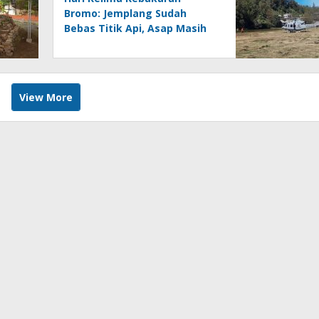
Bromo: Jemplang Sudah
Bebas Titik Api, Asap Masih
Terlihat di Lumajang
View More