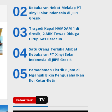
Kebakaran Hebat Melalap PT
Xinyi Solar Indonesia di JIIPE
Gresik
Tragedi Kapal HAMDAM 1 di
Gresik, 2 ABK Tewas Diduga
Hirup Gas Beracun
Satu Orang Terluka Akibat
Kebakaran PT Xinyi Solar
Indonesia di JIIPE Gresik
i
Pemadaman Listrik 6 Jam di
Nganjuk Bikin Pengusaha Ikan
Koi Ketar-Ketir