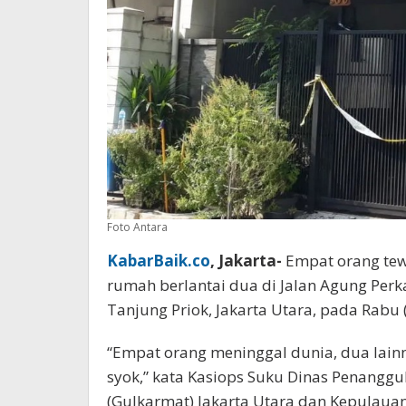
Foto Antara
KabarBaik.co
, Jakarta-
Empat orang te
rumah berlantai dua di Jalan Agung Per
Tanjung Priok, Jakarta Utara, pada Rabu (
“Empat orang meninggal dunia, dua lai
syok,” kata Kasiops Suku Dinas Penang
(Gulkarmat) Jakarta Utara dan Kepulauan