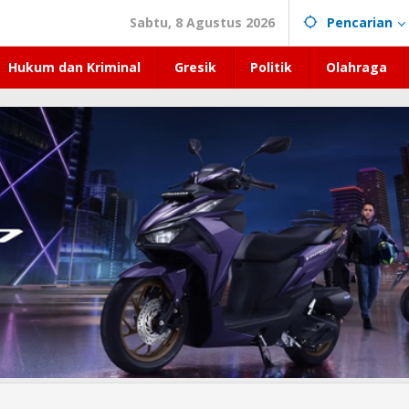
Sabtu, 8 Agustus 2026
Pencarian
Hukum dan Kriminal
Gresik
Politik
Olahraga