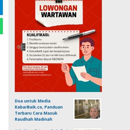
Doa untuk Media
KabarBaik.co, Panduan
Terbaru Cara Masuk
Raudhah Madinah