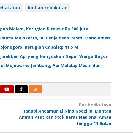
ebakaran
korban kebakaran
ah Malam, Kerugian Ditaksir Rp 300 Juta
Source Mojokerto, Ini Penjelasan Resmi Manajemen
Bojonegoro, Kerugian Capai Rp 11,5 M
Jinakkan Api yang Hanguskan Dapur Warga Bagor
 di Mojowarno Jombang, Api Melalap Mesin dan
Pos berikutnya
Hadapi Ancaman El Nino Godzilla, Mentan
Amran Pastikan Stok Beras Nasional Aman
hingga 11 Bulan