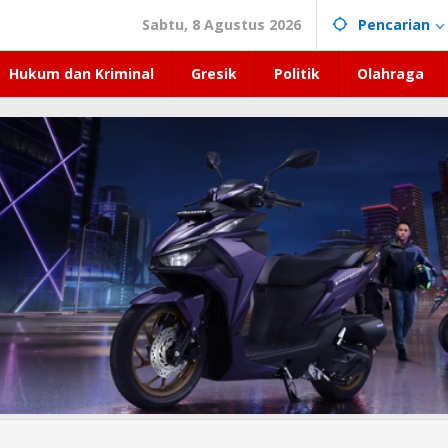
Sabtu, 8 Agustus 2026
Pencarian
Hukum dan Kriminal
Gresik
Politik
Olahraga