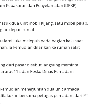
dam Kebakaran dan Penyelamatan (DPKP)
asuk dua unit mobil Kijang, satu mobil pikap,
agian depan rumah.
galami luka melepuh pada bagian kaki saat
ah. Ia kemudian dilarikan ke rumah sakit
ng dari pasar disebut langsung meminta
arurat 112 dan Posko Dinas Pemadam
 kemudian menerjunkan dua unit armada
dilakukan bersama petugas pemadam dari PT
.