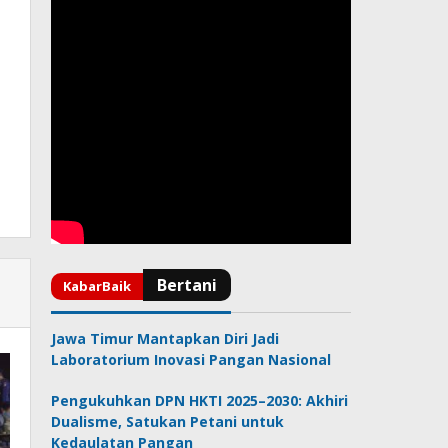
Jawa Timur Mantapkan Diri Jadi
Laboratorium Inovasi Pangan Nasional
Pengukuhkan DPN HKTI 2025–2030: Akhiri
Dualisme, Satukan Petani untuk
Kedaulatan Pangan