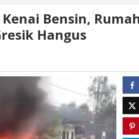
k Kenai Bensin, Ruma
Gresik Hangus