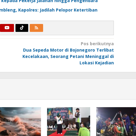
i kepada Pekerja Jalanan hingga Pengendara
bleng, Kapolres: Jadilah Pelopor Ketertiban
Pos berikutnya
Dua Sepeda Motor di Bojonegoro Terlibat
Kecelakaan, Seorang Petani Meninggal di
Lokasi Kejadian