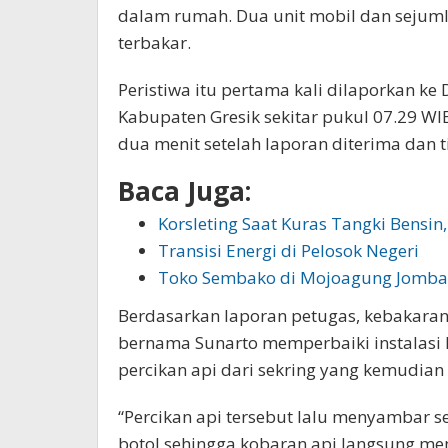
dalam rumah. Dua unit mobil dan sejuml
terbakar.
Peristiwa itu pertama kali dilaporkan 
Kabupaten Gresik sekitar pukul 07.29 WI
dua menit setelah laporan diterima dan t
Baca Juga:
Korsleting Saat Kuras Tangki Bensi
Transisi Energi di Pelosok Negeri
Toko Sembako di Mojoagung Jomba
Berdasarkan laporan petugas, kebakara
bernama Sunarto memperbaiki instalasi li
percikan api dari sekring yang kemudia
“Percikan api tersebut lalu menyambar se
botol sehingga kobaran api langsung 