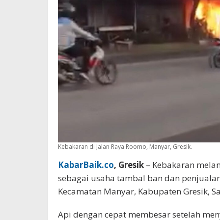
Kebakaran di Jalan Raya Roomo, Manyar, Gresik.
KabarBaik.co
, Gresik
– Kebakaran melan
sebagai usaha tambal ban dan penjualan 
Kecamatan Manyar, Kabupaten Gresik, Sab
Api dengan cepat membesar setelah men