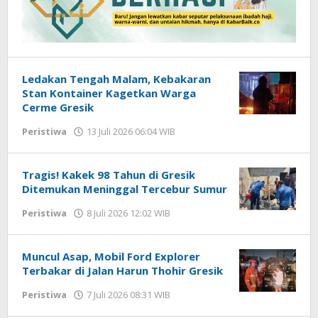
Ledakan Tengah Malam, Kebakaran
Stan Kontainer Kagetkan Warga
Cerme Gresik
Peristiwa
13 Juli 2026 06:04 WIB
oleh
Andika
DP
Tragis! Kakek 98 Tahun di Gresik
Ditemukan Meninggal Tercebur Sumur
Peristiwa
8 Juli 2026 12:02 WIB
oleh
Andika
DP
Muncul Asap, Mobil Ford Explorer
Terbakar di Jalan Harun Thohir Gresik
Peristiwa
7 Juli 2026 08:31 WIB
oleh
Andika