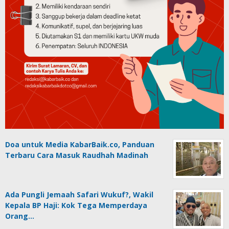
Doa untuk Media KabarBaik.co, Panduan
Terbaru Cara Masuk Raudhah Madinah
Ada Pungli Jemaah Safari Wukuf?, Wakil
Kepala BP Haji: Kok Tega Memperdaya
Orang…