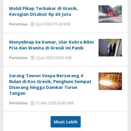
DP
Mobil Pikap Terbakar di Gresik,
Kerugian Ditaksir Rp 60 Juta
Peristiwa
6 Juli 2026 15:30 WIB
oleh
Andika
DP
Menyelinap ke Kamar, Ular Kobra Bikin
Pria dan Wanita di Gresik Ini Panik
Peristiwa
2 Juni 2026 09:05 WIB
oleh
Andika
DP
Sarang Tawon Vespa Bersarang 4
Bulan di Kos Gresik, Penghuni Sempat
Diserang hingga Damkar Turun
Tangan
Peristiwa
31 Mei 2026 20:45 WIB
oleh
Andika
DP
Muat Lebih