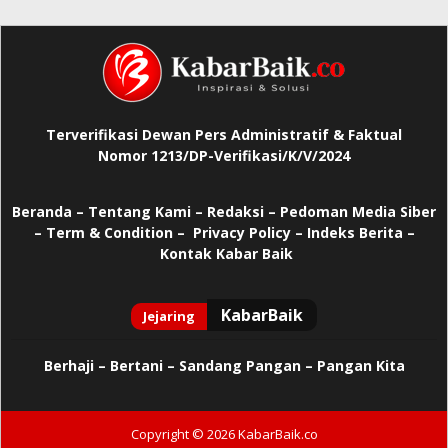
Terverifikasi Dewan Pers Administratif & Faktual
Nomor 1213/DP-Verifikasi/K/V/2024
Beranda
–
Tentang Kami –
Redaksi –
Pedoman Media Siber
–
Term & Condition –
Privacy Policy
–
Indeks Berita –
Kontak Kabar Baik
Berhaji
–
Bertani –
Sandang Pangan –
Pangan Kita