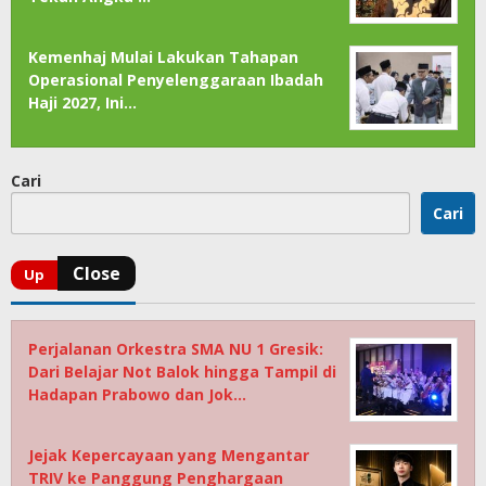
Kemenhaj Mulai Lakukan Tahapan
Operasional Penyelenggaraan Ibadah
Haji 2027, Ini…
Cari
Cari
Perjalanan Orkestra SMA NU 1 Gresik:
Dari Belajar Not Balok hingga Tampil di
Hadapan Prabowo dan Jok…
Jejak Kepercayaan yang Mengantar
TRIV ke Panggung Penghargaan