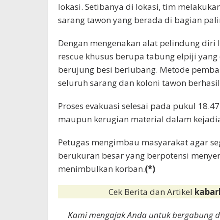
lokasi. Setibanya di lokasi, tim melaku
sarang tawon yang berada di bagian pali
Dengan mengenakan alat pelindung diri
rescue khusus berupa tabung elpiji ya
berujung besi berlubang. Metode pembak
seluruh sarang dan koloni tawon berhasi
Proses evakuasi selesai pada pukul 18.4
maupun kerugian material dalam kejadia
Petugas mengimbau masyarakat agar se
berukuran besar yang berpotensi menyer
menimbulkan korban.
(*)
Cek Berita dan Artikel
kabar
Kami mengajak Anda untuk bergabung 