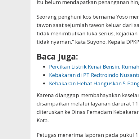
itu belum mendapatkan penanganan hin
Seorang penghuni kos bernama Yoso me
tawon saat sejumlah tawon keluar dari s
tidak menimbulkan luka serius, kejadia
tidak nyaman,” kata Suyono, Kepala DPK
Baca Juga:
Percikan Listrik Kenai Bensin, Ruma
Kebakaran di PT Redtroindo Nusanta
Kebakaran Hebat Hanguskan 5 Ba
Karena dianggap membahayakan keselam
disampaikan melalui layanan darurat 11
diteruskan ke Dinas Pemadam Kebakaran
Kota.
Petugas menerima laporan pada pukul 1