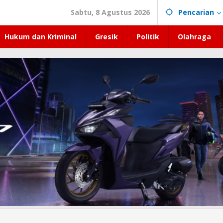
Sabtu, 8 Agustus 2026
Pencarian
Hukum dan Kriminal
Gresik
Politik
Olahraga