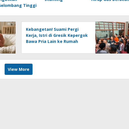
Gelombang Tinggi
Kebangetan! Suami Pergi
Kerja, Istri di Gresik Kepergok
Bawa Pria Lain ke Rumah
View More