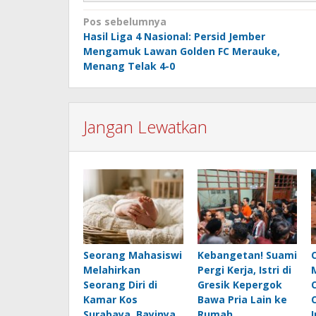
Navigasi
Pos sebelumnya
Hasil Liga 4 Nasional: Persid Jember
pos
Mengamuk Lawan Golden FC Merauke,
Menang Telak 4-0
Jangan Lewatkan
Seorang Mahasiswi
Kebangetan! Suami
Melahirkan
Pergi Kerja, Istri di
Seorang Diri di
Gresik Kepergok
Kamar Kos
Bawa Pria Lain ke
Surabaya, Bayinya
Rumah