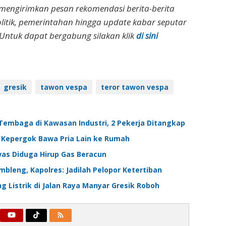
 mengirimkan pesan rekomendasi berita-berita
olitik, pemerintahan hingga update kabar seputar
Untuk dapat bergabung silakan klik
di sini
gresik
tawon vespa
teror tawon vespa
Tembaga di Kawasan Industri, 2 Pekerja Ditangkap
ik Kepergok Bawa Pria Lain ke Rumah
was Diduga Hirup Gas Beracun
bleng, Kapolres: Jadilah Pelopor Ketertiban
g Listrik di Jalan Raya Manyar Gresik Roboh