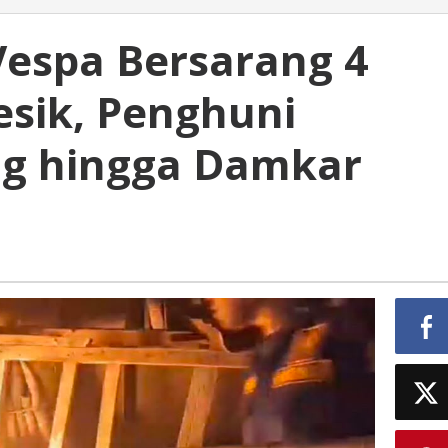
espa Bersarang 4
esik, Penghuni
ng hingga Damkar