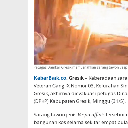
Petugas Damkar Gresik memusnahkan sarang tawon vespa 
KabarBaik.co
, Gresik
– Keberadaan saran
Veteran Gang IX Nomor 03, Kelurahan Si
Gresik, akhirnya dievakuasi petugas D
(DPKP) Kabupaten Gresik, Minggu (31/5).
Sarang tawon jenis
Vespa affinis
tersebut d
bangunan kos selama sekitar empat bula