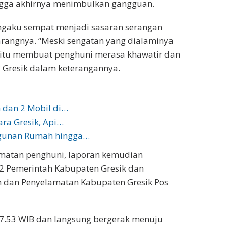
gga akhirnya menimbulkan gangguan.
ngaku sempat menjadi sasaran serangan
arangnya. “Meski sengatan yang dialaminya
n itu membuat penghuni merasa khawatir dan
P Gresik dalam keterangannya.
h dan 2 Mobil di…
ra Gresik, Api…
ngunan Rumah hingga…
atan penghuni, laporan kemudian
2 Pemerintah Kabupaten Gresik dan
 dan Penyelamatan Kabupaten Gresik Pos
7.53 WIB dan langsung bergerak menuju