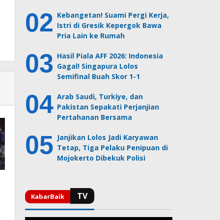
Kebangetan! Suami Pergi Kerja,
Istri di Gresik Kepergok Bawa
Pria Lain ke Rumah
Hasil Piala AFF 2026: Indonesia
Gagal! Singapura Lolos
Semifinal Buah Skor 1-1
Arab Saudi, Turkiye, dan
Pakistan Sepakati Perjanjian
Pertahanan Bersama
Janjikan Lolos Jadi Karyawan
Tetap, Tiga Pelaku Penipuan di
Mojokerto Dibekuk Polisi
n