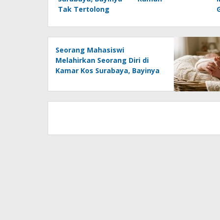
Tak Tertolong
Seorang Mahasiswi
Melahirkan Seorang Diri di
Kamar Kos Surabaya, Bayinya
Tak Tertolong