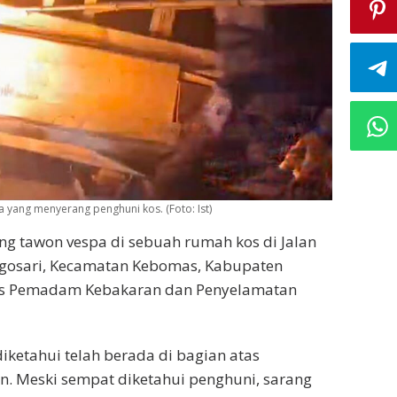
yang menyerang penghuni kos. (Foto: Ist)
g tawon vespa di sebuah rumah kos di Jalan
ngosari, Kecamatan Kebomas, Kabupaten
inas Pemadam Kebakaran dan Penyelamatan
iketahui telah berada di bagian atas
n. Meski sempat diketahui penghuni, sarang