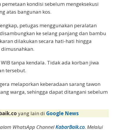
kan pemetaan kondisi sebelum mengeksekusi
ng atas bangunan kos.
 lengkap, petugas menggunakan peralatan
ng disambungkan ke selang panjang dan bambu
aran dilakukan secara hati-hati hingga
l dimusnahkan.
7 WIB tanpa kendala. Tidak ada korban jiwa
n tersebut.
gera melaporkan keberadaan sarang tawon
ang warga, sehingga dapat ditangani sebelum
baik.co
yang lain di
Google News
dalam WhatsApp Channel
KabarBaik.co
. Melalui