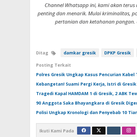
Channel Whatsapp ini, kami akan terus
penting dan menarik. Mulai kriminalitas, p
pertanian dan ketahanan pangan. 
Ditag
damkar gresik
DPKP Gresik
Posting Terkait
Polres Gresik Ungkap Kasus Pencurian Kabel 
Kebangetan! Suami Pergi Kerja, Istri di Gres
Tragedi Kapal HAMDAM 1 di Gresik, 2 ABK Te
90 Anggota Saka Bhayangkara di Gresik Digem
Polisi Ungkap Kronologi dan Penyebab 10 Tian
Ikuti Kami Pada