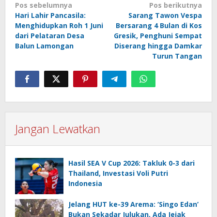
Navigasi
Pos sebelumnya
Pos berikutnya
Hari Lahir Pancasila:
Sarang Tawon Vespa
pos
Menghidupkan Roh 1 Juni
Bersarang 4 Bulan di Kos
dari Pelataran Desa
Gresik, Penghuni Sempat
Balun Lamongan
Diserang hingga Damkar
Turun Tangan
Jangan Lewatkan
Hasil SEA V Cup 2026: Takluk 0-3 dari
Thailand, Investasi Voli Putri
Indonesia
Jelang HUT ke-39 Arema: ‘Singo Edan’
Bukan Sekadar Julukan, Ada Jejak