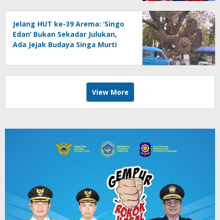
Jelang HUT ke-39 Arema: ‘Singo
Edan’ Bukan Sekadar Julukan,
Ada Jejak Budaya Singa Murti
View More