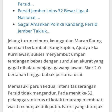
Persid…
Persid Jember Lolos 32 Besar Liga 4
Nasional,…
Gagal Amankan Poin di Kandang, Persid
Jember Takluk…
Jelang turun minum, keunggulan Macan Raung
kembali bertambah. Sang kapten, Ajudya Eka
Kurniawan, sukses menyambut umpan
tendangan bebas dengan sundulan akurat yang
gagal dihalau penjaga gawang lawan. Skor 2-0
bertahan hingga babak pertama usai.
Memasuki paruh kedua, intensitas serangan
Persid tidak mengendur. Pada menit ke-52,
pelanggaran keras di kotak terlarang membuat
wasit menunjuk titik putih. Farrel yang ditunjuk