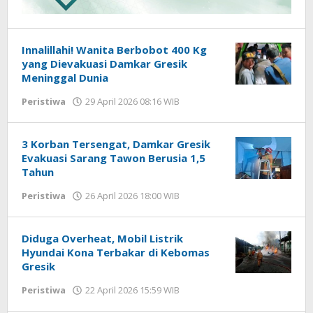
Innalillahi! Wanita Berbobot 400 Kg
yang Dievakuasi Damkar Gresik
Meninggal Dunia
Peristiwa
29 April 2026 08:16 WIB
oleh
Andika
DP
3 Korban Tersengat, Damkar Gresik
Evakuasi Sarang Tawon Berusia 1,5
Tahun
Peristiwa
26 April 2026 18:00 WIB
oleh
Andika
DP
Diduga Overheat, Mobil Listrik
Hyundai Kona Terbakar di Kebomas
Gresik
Peristiwa
22 April 2026 15:59 WIB
oleh
Andika