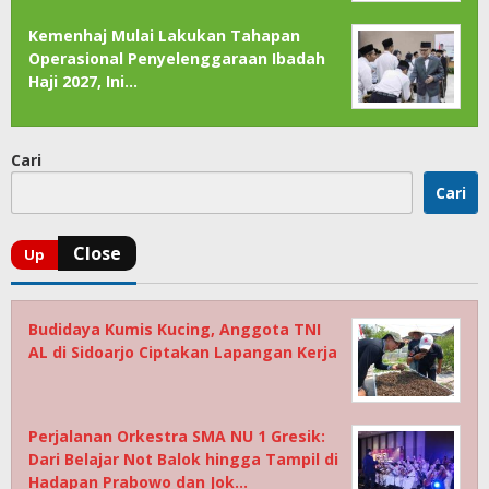
Kemenhaj Mulai Lakukan Tahapan
Operasional Penyelenggaraan Ibadah
Haji 2027, Ini…
Cari
Cari
Budidaya Kumis Kucing, Anggota TNI
AL di Sidoarjo Ciptakan Lapangan Kerja
Perjalanan Orkestra SMA NU 1 Gresik:
Dari Belajar Not Balok hingga Tampil di
Hadapan Prabowo dan Jok…