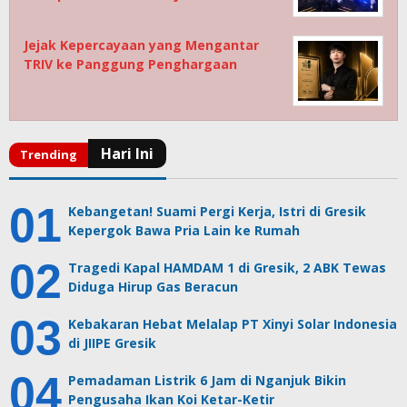
Jejak Kepercayaan yang Mengantar
TRIV ke Panggung Penghargaan
Kebangetan! Suami Pergi Kerja, Istri di Gresik
Kepergok Bawa Pria Lain ke Rumah
Tragedi Kapal HAMDAM 1 di Gresik, 2 ABK Tewas
Diduga Hirup Gas Beracun
Kebakaran Hebat Melalap PT Xinyi Solar Indonesia
di JIIPE Gresik
Pemadaman Listrik 6 Jam di Nganjuk Bikin
Pengusaha Ikan Koi Ketar-Ketir