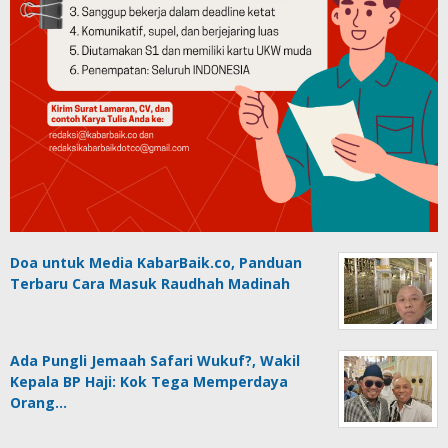
Doa untuk Media KabarBaik.co, Panduan
Terbaru Cara Masuk Raudhah Madinah
Ada Pungli Jemaah Safari Wukuf?, Wakil
Kepala BP Haji: Kok Tega Memperdaya
Orang…