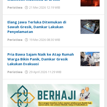
Peristiwa
21 Mei 2026 12:19 WIB
oleh
Andika
DP
Elang Jawa Terluka Ditemukan di
Sawah Gresik, Damkar Lakukan
Penyelamatan
Peristiwa
19 Mei 2026 08:30 WIB
oleh
Andika
DP
Pria Bawa Sajam Naik ke Atap Rumah
Warga Bikin Panik, Damkar Gresik
Lakukan Evakuasi
Peristiwa
29 April 2026 11:29 WIB
oleh
Andika
DP