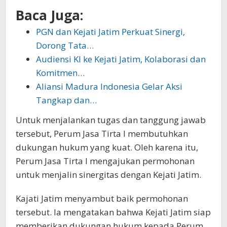
Baca Juga:
PGN dan Kejati Jatim Perkuat Sinergi,
Dorong Tata…
Audiensi KI ke Kejati Jatim, Kolaborasi dan
Komitmen…
Aliansi Madura Indonesia Gelar Aksi
Tangkap dan…
Untuk menjalankan tugas dan tanggung jawab
tersebut, Perum Jasa Tirta I membutuhkan
dukungan hukum yang kuat. Oleh karena itu,
Perum Jasa Tirta I mengajukan permohonan
untuk menjalin sinergitas dengan Kejati Jatim.
Kajati Jatim menyambut baik permohonan
tersebut. Ia mengatakan bahwa Kejati Jatim siap
memberikan dukungan hukum kepada Perum