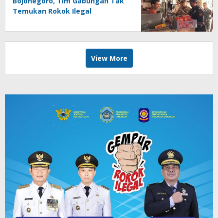
Bojonegoro, Tim Gabungan Tak
Temukan Rokok Ilegal
View More