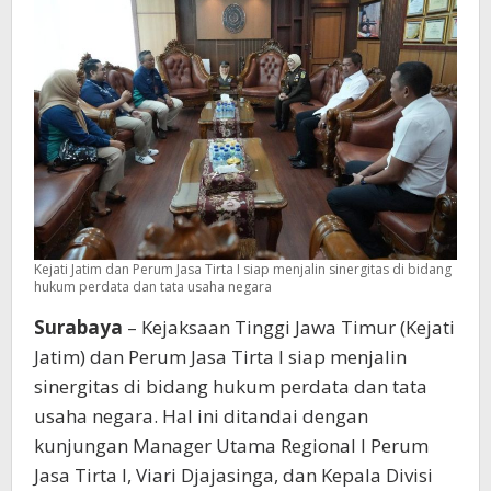
Perdata
Dan
Tata
Usaha
Negara
Kejati Jatim dan Perum Jasa Tirta I siap menjalin sinergitas di bidang
hukum perdata dan tata usaha negara
Surabaya
– Kejaksaan Tinggi Jawa Timur (Kejati
Jatim) dan Perum Jasa Tirta I siap menjalin
sinergitas di bidang hukum perdata dan tata
usaha negara. Hal ini ditandai dengan
kunjungan Manager Utama Regional I Perum
Jasa Tirta I, Viari Djajasinga, dan Kepala Divisi