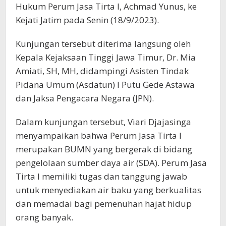
Hukum Perum Jasa Tirta I, Achmad Yunus, ke
Kejati Jatim pada Senin (18/9/2023).
Kunjungan tersebut diterima langsung oleh
Kepala Kejaksaan Tinggi Jawa Timur, Dr. Mia
Amiati, SH, MH, didampingi Asisten Tindak
Pidana Umum (Asdatun) I Putu Gede Astawa
dan Jaksa Pengacara Negara (JPN).
Dalam kunjungan tersebut, Viari Djajasinga
menyampaikan bahwa Perum Jasa Tirta I
merupakan BUMN yang bergerak di bidang
pengelolaan sumber daya air (SDA). Perum Jasa
Tirta I memiliki tugas dan tanggung jawab
untuk menyediakan air baku yang berkualitas
dan memadai bagi pemenuhan hajat hidup
orang banyak.