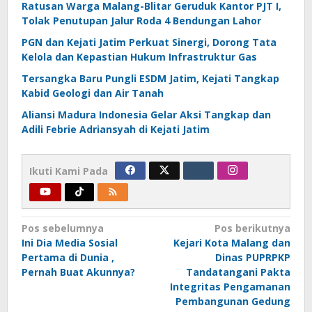
Ratusan Warga Malang-Blitar Geruduk Kantor PJT I,
Tolak Penutupan Jalur Roda 4 Bendungan Lahor
PGN dan Kejati Jatim Perkuat Sinergi, Dorong Tata
Kelola dan Kepastian Hukum Infrastruktur Gas
Tersangka Baru Pungli ESDM Jatim, Kejati Tangkap
Kabid Geologi dan Air Tanah
Aliansi Madura Indonesia Gelar Aksi Tangkap dan
Adili Febrie Adriansyah di Kejati Jatim
Ikuti Kami Pada
Navigasi
Pos sebelumnya
Pos berikutnya
Ini Dia Media Sosial
Kejari Kota Malang dan
pos
Pertama di Dunia ,
Dinas PUPRPKP
Pernah Buat Akunnya?
Tandatangani Pakta
Integritas Pengamanan
Pembangunan Gedung