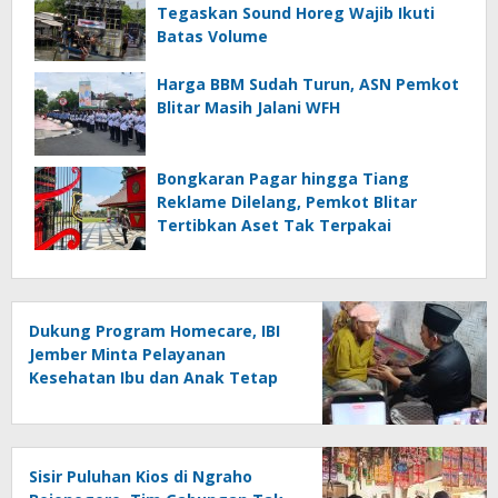
Tegaskan Sound Horeg Wajib Ikuti
Batas Volume
Harga BBM Sudah Turun, ASN Pemkot
Blitar Masih Jalani WFH
Bongkaran Pagar hingga Tiang
Reklame Dilelang, Pemkot Blitar
Tertibkan Aset Tak Terpakai
Dukung Program Homecare, IBI
Jember Minta Pelayanan
Kesehatan Ibu dan Anak Tetap
Prioritas
Sisir Puluhan Kios di Ngraho