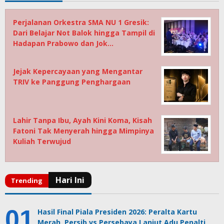
Perjalanan Orkestra SMA NU 1 Gresik:
Dari Belajar Not Balok hingga Tampil di
Hadapan Prabowo dan Jok…
Jejak Kepercayaan yang Mengantar
TRIV ke Panggung Penghargaan
Lahir Tanpa Ibu, Ayah Kini Koma, Kisah
Fatoni Tak Menyerah hingga Mimpinya
Kuliah Terwujud
Hasil Final Piala Presiden 2026: Peralta Kartu
Merah, Persib vs Persebaya Lanjut Adu Penalti