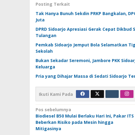
Posting Terkait
Tak Hanya Bunuh Sekdin PRKP Bangkalan, DPO
Juta
DPRD Sidoarjo Apresiasi Gerak Cepat Dikbud 
Tulangan
Pemkab Sidoarjo Jemput Bola Selamatkan Ti
Sekolah
Bukan Sekadar Seremoni, Jambore PKK Sidoar
Keluarga
Pria yang Dihajar Massa di Sedati Sidoarjo T
Ikuti Kami Pada
Navigasi
Pos sebelumnya
Biodiesel B50 Mulai Berlaku Hari Ini, Pakar ITS
pos
Beberkan Risiko pada Mesin hingga
Mitigasinya