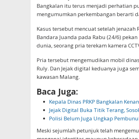
Bangkalan itu terus menjadi perhatian pu
mengumumkan perkembangan berarti da
Kasus tersebut mencuat setelah jenazah 
Bandara Juanda pada Rabu (24/6) pekan
dunia, seorang pria terekam kamera CCTV
Pria tersebut mengemudikan mobil dina
Ruly. Dan Jejak digital keduanya juga se
kawasan Malang.
Baca Juga:
Kepala Dinas PRKP Bangkalan Kenan
Jejak Digital Buka Titik Terang, Sos
Polisi Belum Juga Ungkap Pembunu
Meski sejumlah petunjuk telah mengemu
mengenai identitas maupun keberadaan pr