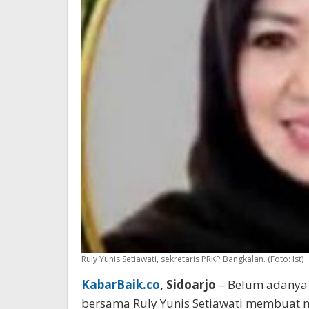
Ruly Yunis Setiawati, sekretaris PRKP Bangkalan. (Foto: Ist)
KabarBaik.co
, Sidoarjo
– Belum adanya 
bersama Ruly Yunis Setiawati membuat mi