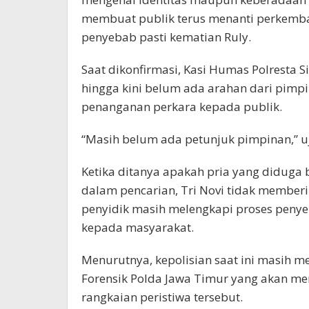
membuat publik terus menanti perkemb
penyebab pasti kematian Ruly.
Saat dikonfirmasi, Kasi Humas Polresta 
hingga kini belum ada arahan dari pi
penanganan perkara kepada publik.
“Masih belum ada petunjuk pimpinan,” uj
Ketika ditanya apakah pria yang diduga
dalam pencarian, Tri Novi tidak memberik
penyidik masih melengkapi proses peny
kepada masyarakat.
Menurutnya, kepolisian saat ini masih 
Forensik Polda Jawa Timur yang akan m
rangkaian peristiwa tersebut.