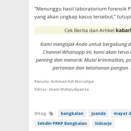
“Menunggu hasil laboratorium forensik P
yang akan ungkap kasus tersebut,” tutu
Cek Berita dan Artikel
kabar
Kami mengajak Anda untuk bergabung 
Channel Whatsapp ini, kami akan terus
penting dan menarik. Mulai kriminalitas, p
pertanian dan ketahanan pangan. 
Penulis: Achmad Adi Nurcahya
Editor: Imam Wahyudiyanta
Ditag
bangkalan
Juanda
mayat d
Sekdin PRKP Bangkalan
Sidoarjo