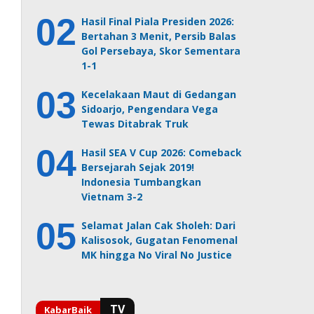
Hasil Final Piala Presiden 2026:
Bertahan 3 Menit, Persib Balas
Gol Persebaya, Skor Sementara
1-1
Kecelakaan Maut di Gedangan
Sidoarjo, Pengendara Vega
Tewas Ditabrak Truk
Hasil SEA V Cup 2026: Comeback
Bersejarah Sejak 2019!
Indonesia Tumbangkan
Vietnam 3-2
Selamat Jalan Cak Sholeh: Dari
Kalisosok, Gugatan Fenomenal
MK hingga No Viral No Justice