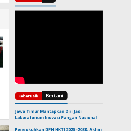
Jawa Timur Mantapkan Diri Jadi
Laboratorium Inovasi Pangan Nasional
Pengukuhkan DPN HKTI 2025–2030: Akhiri