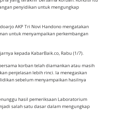
angan penyidikan untuk mengungkap
Sidoarjo AKP Tri Novi Handono mengatakan
mpinan untuk menyampaikan perkembangan
arnya kepada KabarBaik.co, Rabu (1/7).
 bersama korban telah diamankan atau masih
an penjelasan lebih rinci. Ia menegaskan
elidikan sebelum menyampaikan hasilnya
menunggu hasil pemeriksaan Laboratorium
enjadi salah satu dasar dalam mengungkap