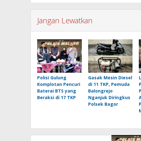
Jangan Lewatkan
Polisi Gulung
Gasak Mesin Diesel
Komplotan Pencuri
di 11 TKP, Pemuda
Baterai BTS yang
Balongrejo
Beraksi di 17 TKP
Nganjuk Diringkus
Polsek Bagor