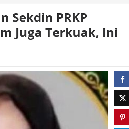
an Sekdin PRKP
m Juga Terkuak, Ini