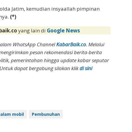
olda Jatim, kemudian insyaallah pimpinan
pnya.
(*)
baik.co
yang lain di
Google News
dalam WhatsApp Channel
KabarBaik.co
. Melalui
 mengirimkan pesan rekomendasi berita-berita
olitik, pemerintahan hingga update kabar seputar
Untuk dapat bergabung silakan klik
di sini
alam mobil
Pembunuhan