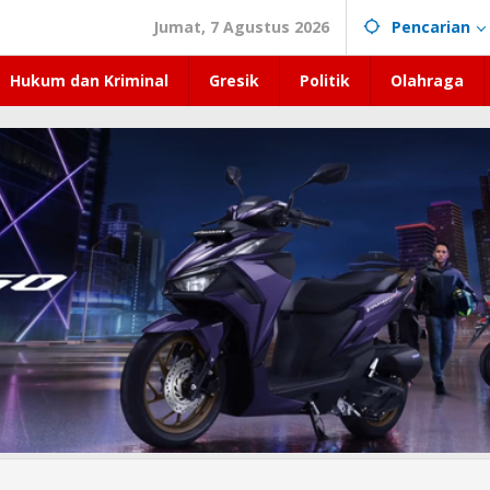
Jumat, 7 Agustus 2026
Pencarian
Hukum dan Kriminal
Gresik
Politik
Olahraga