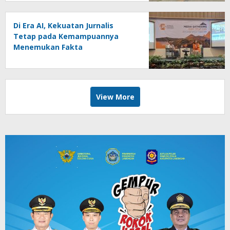
Di Era AI, Kekuatan Jurnalis
Tetap pada Kemampuannya
Menemukan Fakta
View More