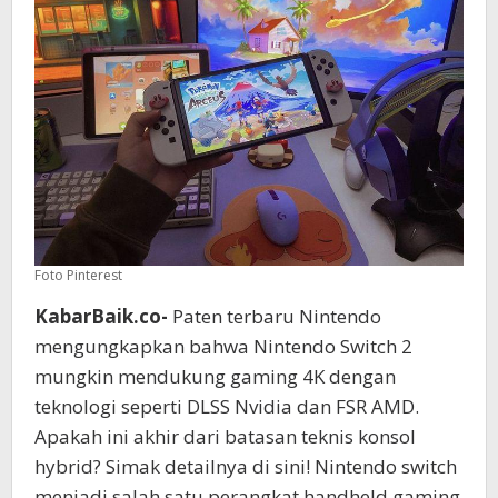
Baru
Mengagumkan!
Foto Pinterest
KabarBaik.co-
Paten terbaru Nintendo
mengungkapkan bahwa Nintendo Switch 2
mungkin mendukung gaming 4K dengan
teknologi seperti DLSS Nvidia dan FSR AMD.
Apakah ini akhir dari batasan teknis konsol
hybrid? Simak detailnya di sini! Nintendo switch
menjadi salah satu perangkat handheld gaming