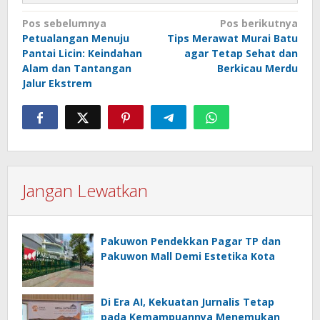
Navigasi
Pos sebelumnya
Pos berikutnya
Petualangan Menuju
Tips Merawat Murai Batu
pos
Pantai Licin: Keindahan
agar Tetap Sehat dan
Alam dan Tantangan
Berkicau Merdu
Jalur Ekstrem
Jangan Lewatkan
Pakuwon Pendekkan Pagar TP dan
Pakuwon Mall Demi Estetika Kota
Di Era AI, Kekuatan Jurnalis Tetap
pada Kemampuannya Menemukan