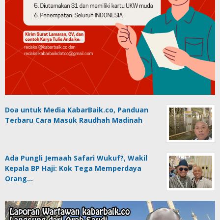
Doa untuk Media KabarBaik.co, Panduan
Terbaru Cara Masuk Raudhah Madinah
Ada Pungli Jemaah Safari Wukuf?, Wakil
Kepala BP Haji: Kok Tega Memperdaya
Orang…