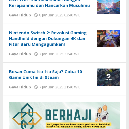
Kerajaanmu dan Hancurkan Musuhmu
Gaya Hidup
8 Januari 2025 03:40 WIB
oleh
Lilis
Dewi
Nintendo Switch 2: Revolusi Gaming
Handheld dengan Dukungan 4K dan
Fitur Baru Mengagumkan!
Gaya Hidup
7 Januari 2025 23:40 WIB
oleh
Lilis
Dewi
Bosan Cuma Itu-Itu Saja? Coba 10
Game Unik Ini di Steam
Gaya Hidup
7 Januari 2025 21:40 WIB
oleh
Lilis
Dewi