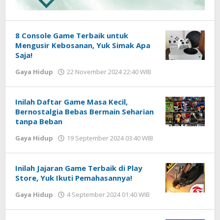
8 Console Game Terbaik untuk
Mengusir Kebosanan, Yuk Simak Apa
Saja!
Gaya Hidup
22 November 2024 22:40 WIB
oleh
Lilis
Dewi
Inilah Daftar Game Masa Kecil,
Bernostalgia Bebas Bermain Seharian
tanpa Beban
Gaya Hidup
19 September 2024 03:40 WIB
oleh
Lilis
Dewi
Inilah Jajaran Game Terbaik di Play
Store, Yuk Ikuti Pemahasannya!
Gaya Hidup
4 September 2024 01:40 WIB
oleh
Lilis
Dewi