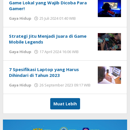
Game Lokal yang Wajib Dicoba Para
Gamer!
Gaya Hidup
25 Juli 2024 01:40 WIB
oleh
Lilis
Dewi
Strategi Jitu Menjadi Juara di Game
Mobile Legends
Gaya Hidup
17 April 2024 16:06 WIB
oleh
Dian
Kurniawan
7 Spesifikasi Laptop yang Harus
Dihindari di Tahun 2023
Gaya Hidup
26 September 2023 09:17 WIB
oleh
Respati
Muat Lebih