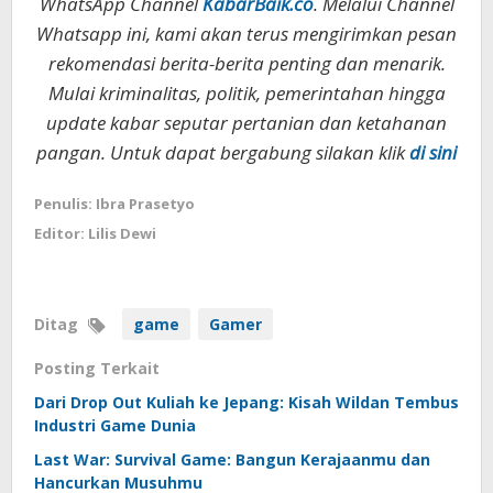
WhatsApp Channel
KabarBaik.co
. Melalui Channel
Whatsapp ini, kami akan terus mengirimkan pesan
rekomendasi berita-berita penting dan menarik.
Mulai kriminalitas, politik, pemerintahan hingga
update kabar seputar pertanian dan ketahanan
pangan. Untuk dapat bergabung silakan klik
di sini
Penulis: Ibra Prasetyo
Editor: Lilis Dewi
Ditag
game
Gamer
Posting Terkait
Dari Drop Out Kuliah ke Jepang: Kisah Wildan Tembus
Industri Game Dunia
Last War: Survival Game: Bangun Kerajaanmu dan
Hancurkan Musuhmu