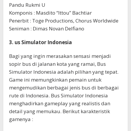
Pandu Rukmi U
Komponis : Masdito “Ittou” Bachtiar
Penerbit : Toge Productions, Chorus Worldwide
Seniman : Dimas Novan Delfiano
3. us Simulator Indonesia
Bagi yang ingin merasakan sensasi menjadi
sopir bus di jalanan kota yang ramai, Bus
Simulator Indonesia adalah pilihan yang tepat.
Game ini memungkinkan pemain untuk
mengemudikan berbagai jenis bus di berbagai
rute di Indonesia. Bus Simulator Indonesia
menghadirkan gameplay yang realistis dan
detail yang memukau. Berikut karakteristik
gamenya :