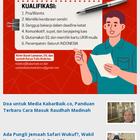
Doa untuk Media KabarBaik.co, Panduan
Terbaru Cara Masuk Raudhah Madinah
Ada Pungli Jemaah Safari Wukuf?, Wakil