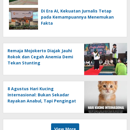
Di Era AI, Kekuatan Jurnalis Tetap
pada Kemampuannya Menemukan
Fakta
Remaja Mojokerto Diajak Jauhi
Rokok dan Cegah Anemia Demi
Tekan Stunting
8 Agustus Hari Kucing
Internasional: Bukan Sekadar
Rayakan Anabul, Tapi Pengingat
untuk Peduli
View More