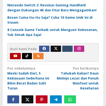
Nintendo Switch 2: Revolusi Gaming Handheld
dengan Dukungan 4K dan Fitur Baru Mengagumkan!
Bosan Cuma Itu-Itu Saja? Coba 10 Game Unik Ini di
Steam
8 Console Game Terbaik untuk Mengusir Kebosanan,
Yuk Simak Apa Saja!
Ikuti Kami Pada
Navigasi
Pos sebelumnya
Pos berikutnya
Meski Sudah Diet, 5
Tahukah Kalian? Daun
pos
Kebiasaan Sederhana Ini
Melinjo Lezat dan Penuh
Bikin Berat Badan Sulit
Manfaat untuk
Turun
Kesehatan