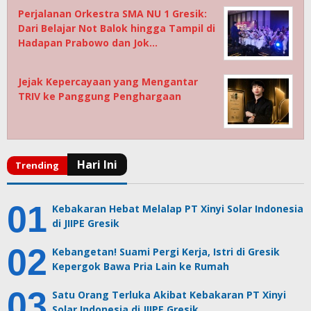
Perjalanan Orkestra SMA NU 1 Gresik:
Dari Belajar Not Balok hingga Tampil di
Hadapan Prabowo dan Jok…
Jejak Kepercayaan yang Mengantar
TRIV ke Panggung Penghargaan
Kebakaran Hebat Melalap PT Xinyi Solar Indonesia
di JIIPE Gresik
Kebangetan! Suami Pergi Kerja, Istri di Gresik
Kepergok Bawa Pria Lain ke Rumah
Satu Orang Terluka Akibat Kebakaran PT Xinyi
Solar Indonesia di JIIPE Gresik