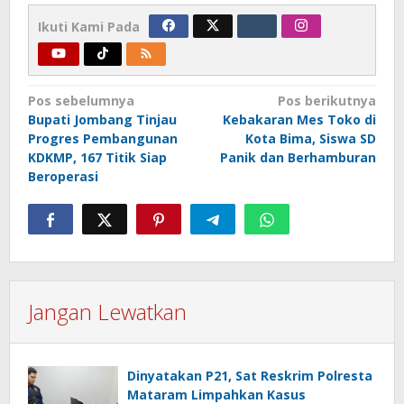
Ikuti Kami Pada
Navigasi
Pos sebelumnya
Pos berikutnya
Bupati Jombang Tinjau
Kebakaran Mes Toko di
pos
Progres Pembangunan
Kota Bima, Siswa SD
KDKMP, 167 Titik Siap
Panik dan Berhamburan
Beroperasi
Jangan Lewatkan
Dinyatakan P21, Sat Reskrim Polresta
Mataram Limpahkan Kasus