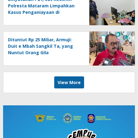
Polresta Mataram Limpahkan
Kasus Penganiayaan di
Pagesangan Mataram
Dituntut Rp 25 Miliar, Armuji:
Duit e Mbah Sangkil Ta, yang
Nuntut Orang Gila
View More