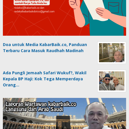
Doa untuk Media KabarBaik.co, Panduan
Terbaru Cara Masuk Raudhah Madinah
Ada Pungli Jemaah Safari Wukuf?, Wakil
Kepala BP Haji: Kok Tega Memperdaya
Orang…