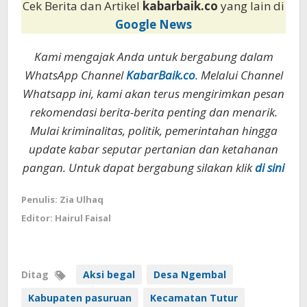
Cek Berita dan Artikel
kabarbaik.co
yang lain di
Google News
Kami mengajak Anda untuk bergabung dalam
WhatsApp Channel
KabarBaik.co
. Melalui Channel
Whatsapp ini, kami akan terus mengirimkan pesan
rekomendasi berita-berita penting dan menarik.
Mulai kriminalitas, politik, pemerintahan hingga
update kabar seputar pertanian dan ketahanan
pangan. Untuk dapat bergabung silakan klik
di sini
Penulis: Zia Ulhaq
Editor: Hairul Faisal
Ditag
Aksi begal
Desa Ngembal
Kabupaten pasuruan
Kecamatan Tutur