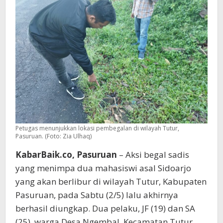
Petugas menunjukkan lokasi pembegalan di wilayah Tutur,
Pasuruan. (Foto: Zia Ulhaq)
KabarBaik.co, Pasuruan
– Aksi begal sadis
yang menimpa dua mahasiswi asal Sidoarjo
yang akan berlibur di wilayah Tutur, Kabupaten
Pasuruan, pada Sabtu (2/5) lalu akhirnya
berhasil diungkap. Dua pelaku, JF (19) dan SA
(25), warga Desa Ngembal, Kecamatan Tutur,