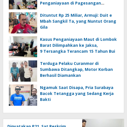
Penganiayaan di Pagesangan
Mataram
Dituntut Rp 25 Miliar, Armuji: Duit e
Mbah Sangkil Ta, yang Nuntut Orang
Gila
Kasus Penganiayaan Maut di Lombok
Barat Dilimpahkan ke Jaksa,
9 Tersangka Terancam 15 Tahun Bui
Terduga Pelaku Curanmor di
Sumbawa Ditangkap, Motor Korban
Berhasil Diamankan
Ngamuk Saat Disapa, Pria Surabaya
Bacok Tetangga yang Sedang Kerja
Bakti
Dinyatakan P21, Sat Reskrim