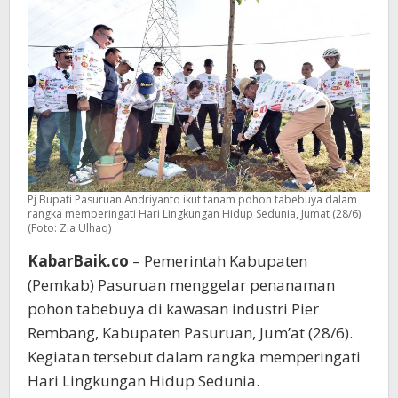
di
Sungai!
Pj Bupati Pasuruan Andriyanto ikut tanam pohon tabebuya dalam
rangka memperingati Hari Lingkungan Hidup Sedunia, Jumat (28/6).
(Foto: Zia Ulhaq)
KabarBaik.co
– Pemerintah Kabupaten
(Pemkab) Pasuruan menggelar penanaman
pohon tabebuya di kawasan industri Pier
Rembang, Kabupaten Pasuruan, Jum’at (28/6).
Kegiatan tersebut dalam rangka memperingati
Hari Lingkungan Hidup Sedunia.