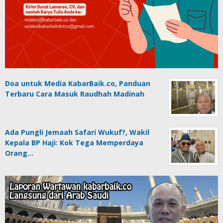
Doa untuk Media KabarBaik.co, Panduan
Terbaru Cara Masuk Raudhah Madinah
Ada Pungli Jemaah Safari Wukuf?, Wakil
Kepala BP Haji: Kok Tega Memperdaya
Orang…