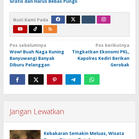
Gratis dan Harus Bebas Pungli
Ikuti Kami Pada
Navigasi
Pos sebelumnya
Pos berikutnya
Wow! Buah Naga Kuning
Tingkatkan Ekonomi PKL,
pos
Banyuwangi Banyak
Kapolres Kediri Berikan
Diburu Pelanggan
Gerobak
Jangan Lewatkan
Kebakaran Semakin Meluas, Wisata