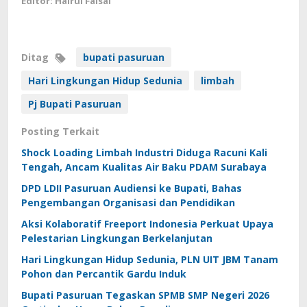
Editor: Hairul Faisal
Ditag
bupati pasuruan
Hari Lingkungan Hidup Sedunia
limbah
Pj Bupati Pasuruan
Posting Terkait
Shock Loading Limbah Industri Diduga Racuni Kali
Tengah, Ancam Kualitas Air Baku PDAM Surabaya
DPD LDII Pasuruan Audiensi ke Bupati, Bahas
Pengembangan Organisasi dan Pendidikan
Aksi Kolaboratif Freeport Indonesia Perkuat Upaya
Pelestarian Lingkungan Berkelanjutan
Hari Lingkungan Hidup Sedunia, PLN UIT JBM Tanam
Pohon dan Percantik Gardu Induk
Bupati Pasuruan Tegaskan SPMB SMP Negeri 2026