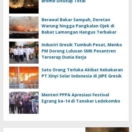
Bromo Ditutup Total
Berawal Bakar Sampah, Deretan
Warung hingga Pangkalan Ojek di
Babat Lamongan Hangus Terbakar
Industri Gresik Tumbuh Pesat, Menko
PM Dorong Lulusan SMK Pesantren
Terserap Dunia Kerja
Satu Orang Terluka Akibat Kebakaran
PT Xinyi Solar Indonesia di JIIPE Gresik
Menteri PPPA Apresiasi Festival
Egrang ke-14 di Tanoker Ledokombo