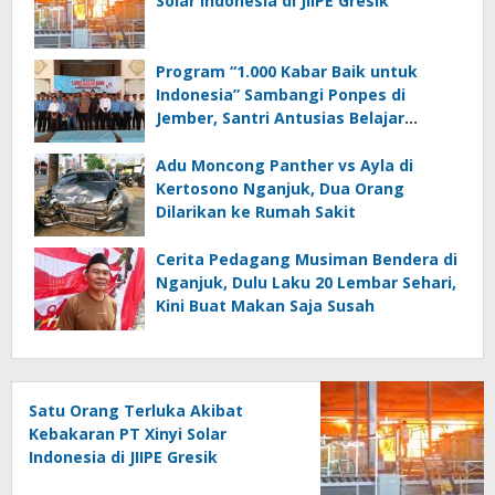
Solar Indonesia di JIIPE Gresik
Program “1.000 Kabar Baik untuk
Indonesia” Sambangi Ponpes di
Jember, Santri Antusias Belajar
Jurnalistik
Adu Moncong Panther vs Ayla di
Kertosono Nganjuk, Dua Orang
Dilarikan ke Rumah Sakit
Cerita Pedagang Musiman Bendera di
Nganjuk, Dulu Laku 20 Lembar Sehari,
Kini Buat Makan Saja Susah
Satu Orang Terluka Akibat
Kebakaran PT Xinyi Solar
Indonesia di JIIPE Gresik