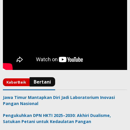
Jawa Timur Mantapkan Diri Jadi Laboratorium Inovasi
Pangan Nasional
Pengukuhkan DPN HKTI 2025–2030: Akhiri Dualisme,
Satukan Petani untuk Kedaulatan Pangan