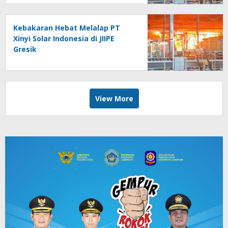
Kebakaran Hebat Melalap PT
Xinyi Solar Indonesia di JIIPE
Gresik
View More