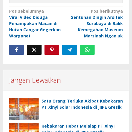
Navigasi
Pos sebelumnya
Pos berikutnya
Viral Video Diduga
Sentuhan Dingin Arsitek
pos
Penampakan Macan di
Surabaya di Balik
Hutan Cangar Gegerkan
Kemegahan Museum
Warganet
Marsinah Nganjuk
Jangan Lewatkan
Satu Orang Terluka Akibat Kebakaran
PT Xinyi Solar Indonesia di JIIPE Gresik
Kebakaran Hebat Melalap PT Xinyi