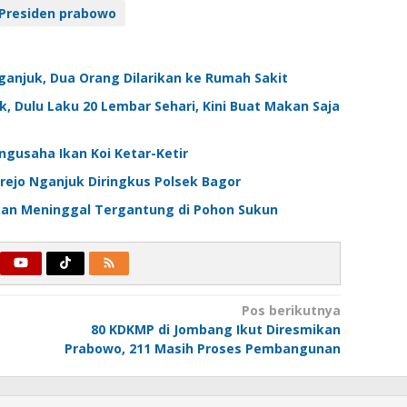
Presiden prabowo
ganjuk, Dua Orang Dilarikan ke Rumah Sakit
 Dulu Laku 20 Lembar Sehari, Kini Buat Makan Saja
ngusaha Ikan Koi Ketar-Ketir
rejo Nganjuk Diringkus Polsek Bagor
kan Meninggal Tergantung di Pohon Sukun
Pos berikutnya
80 KDKMP di Jombang Ikut Diresmikan
Prabowo, 211 Masih Proses Pembangunan