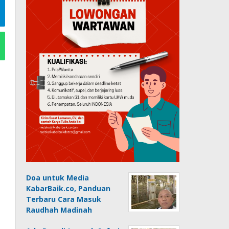
Doa untuk Media
KabarBaik.co, Panduan
Terbaru Cara Masuk
Raudhah Madinah