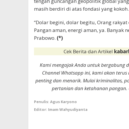
tengah guncangan geopolitik global yan
masih berdiri di atas fondasi yang kokoh.
“Dolar begini, dolar begitu, Orang rakyat
Pangan aman, energi aman, ya. Banyak ne
Prabowo.
(*)
Cek Berita dan Artikel
kabar
Kami mengajak Anda untuk bergabung 
Channel Whatsapp ini, kami akan terus
penting dan menarik. Mulai kriminalitas, p
pertanian dan ketahanan pangan. 
Penulis: Agus Karyono
Editor: Imam Wahyudiyanta