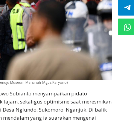
enuju Museum Marsinah (Agus Karyono)
bowo Subianto menyampaikan pidato
tik tajam, sekaligus optimisme saat meresmikan
Desa Nglundo, Sukomoro, Nganjuk. Di balik
n mendalam yang ia suarakan mengenai