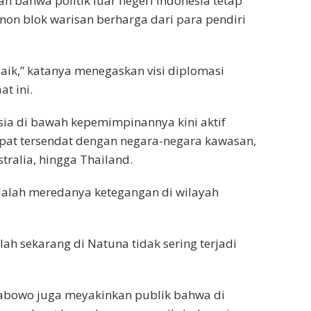
 bahwa politik luar negeri Indonesia tetap
 non blok warisan berharga dari para pendiri
baik,” katanya menegaskan visi diplomasi
t ini.
sia di bawah kepemimpinannya kini aktif
mpat tersendat dengan negara-negara kawasan,
tralia, hingga Thailand.
dalah meredanya ketegangan di wilayah
lah sekarang di Natuna tidak sering terjadi
 Prabowo juga meyakinkan publik bahwa di