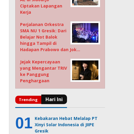
Ciptakan Lapangan
Kerja
Perjalanan Orkestra
SMA NU 1 Gresik: Dari
Belajar Not Balok
hingga Tampil di
Hadapan Prabowo dan Jok…
Jejak Kepercayaan
yang Mengantar TRIV
ke Panggung
Penghargaan
Kebakaran Hebat Melalap PT
Xinyi Solar Indonesia di JIIPE
Gresik