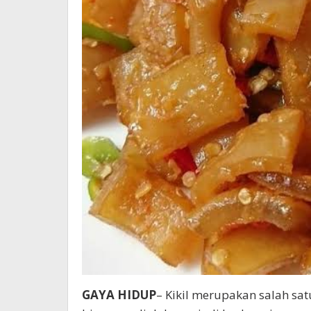
GAYA HIDUP
– Kikil merupakan salah sat