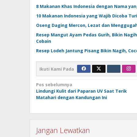
8 Makanan Khas Indonesia dengan Nama ya
10 Makanan Indonesia yang Wajib Dicoba Tur
Oseng Daging Mercon, Lezat dan Menggugah
Resep Mangut Ayam Pedas Gurih, Bikin Nagih 
Cobain
Resep Lodeh Jantung Pisang Bikin Nagih, Co
Ikuti Kami Pada
Navigasi
Pos sebelumnya
Lindungi Kulit dari Paparan UV Saat Terik
pos
Matahari dengan Kandungan Ini
Jangan Lewatkan