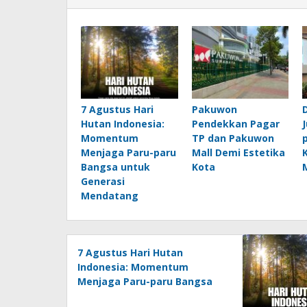
7 Agustus Hari
Pakuwon
Hutan Indonesia:
Pendekkan Pagar
Momentum
TP dan Pakuwon
Menjaga Paru-paru
Mall Demi Estetika
Bangsa untuk
Kota
Generasi
Mendatang
7 Agustus Hari Hutan
Indonesia: Momentum
Menjaga Paru-paru Bangsa
untuk Generasi Mendatang