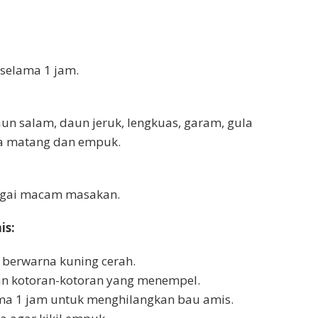
 selama 1 jam.
daun salam, daun jeruk, lengkuas, garam, gula
ga matang dan empuk.
bagai macam masakan.
is:
n berwarna kuning cerah.
gkan kotoran-kotoran yang menempel.
ama 1 jam untuk menghilangkan bau amis.