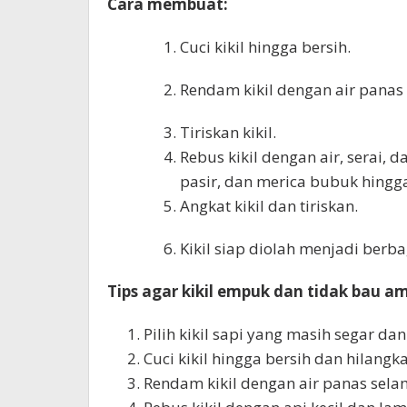
Cara membuat:
Cuci kikil hingga bersih.
Rendam kikil dengan air panas
Tiriskan kikil.
Rebus kikil dengan air, serai, 
pasir, dan merica bubuk hing
Angkat kikil dan tiriskan.
Kikil siap diolah menjadi ber
Tips agar kikil empuk dan tidak bau am
Pilih kikil sapi yang masih segar da
Cuci kikil hingga bersih dan hilan
Rendam kikil dengan air panas sel