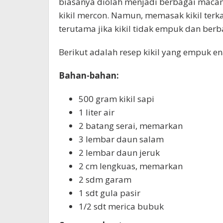
biasanya diolah menjadi berbagai macam m
kikil mercon. Namun, memasak kikil terk
terutama jika kikil tidak empuk dan berb
Berikut adalah resep kikil yang empuk en
Bahan-bahan:
500 gram kikil sapi
1 liter air
2 batang serai, memarkan
3 lembar daun salam
2 lembar daun jeruk
2 cm lengkuas, memarkan
2 sdm garam
1 sdt gula pasir
1/2 sdt merica bubuk