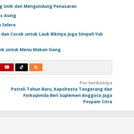
ng Unik dan Mengundang Penasaran
is Asing
 Selera
dan Cocok untuk Lauk Bikinya Juga Simpel! Yuk
cok untuk Menu Makan Siang
Pos berikutnya
Patroli Tahun Baru, Kapolresta Tangerang dan
Forkopimda Beri Suplemen Anggota Jaga
Pospam Citra