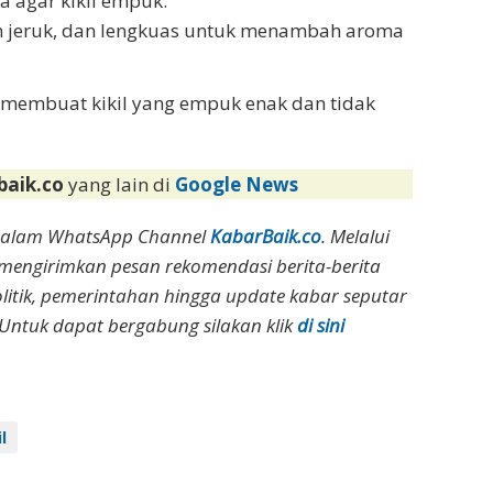
a agar kikil empuk.
n jeruk, dan lengkuas untuk menambah aroma
a membuat kikil yang empuk enak dan tidak
baik.co
yang lain di
Google News
dalam WhatsApp Channel
KabarBaik.co
. Melalui
 mengirimkan pesan rekomendasi berita-berita
olitik, pemerintahan hingga update kabar seputar
Untuk dapat bergabung silakan klik
di sini
l