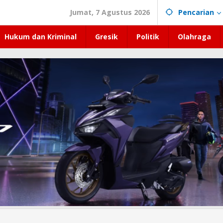
Jumat, 7 Agustus 2026
Pencarian
Hukum dan Kriminal
Gresik
Politik
Olahraga