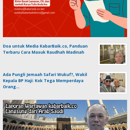
Doa untuk Media KabarBaik.co, Panduan
Terbaru Cara Masuk Raudhah Madinah
Ada Pungli Jemaah Safari Wukuf?, Wakil
Kepala BP Haji: Kok Tega Memperdaya
Orang…