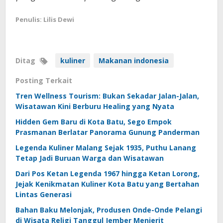
Penulis: Lilis Dewi
Ditag
kuliner
Makanan indonesia
Posting Terkait
Tren Wellness Tourism: Bukan Sekadar Jalan-Jalan,
Wisatawan Kini Berburu Healing yang Nyata
Hidden Gem Baru di Kota Batu, Sego Empok
Prasmanan Berlatar Panorama Gunung Panderman
Legenda Kuliner Malang Sejak 1935, Puthu Lanang
Tetap Jadi Buruan Warga dan Wisatawan
Dari Pos Ketan Legenda 1967 hingga Ketan Lorong,
Jejak Kenikmatan Kuliner Kota Batu yang Bertahan
Lintas Generasi
Bahan Baku Melonjak, Produsen Onde-Onde Pelangi
di Wisata Religi Tanggul Jember Menjerit