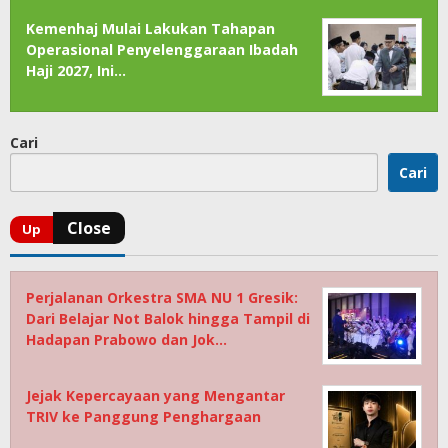
Kemenhaj Mulai Lakukan Tahapan
Operasional Penyelenggaraan Ibadah
Haji 2027, Ini…
Cari
Cari
Perjalanan Orkestra SMA NU 1 Gresik:
Dari Belajar Not Balok hingga Tampil di
Hadapan Prabowo dan Jok…
Jejak Kepercayaan yang Mengantar
TRIV ke Panggung Penghargaan