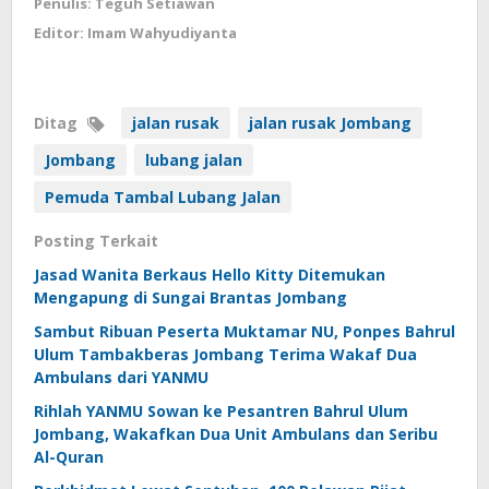
Penulis: Teguh Setiawan
Editor: Imam Wahyudiyanta
Ditag
jalan rusak
jalan rusak Jombang
Jombang
lubang jalan
Pemuda Tambal Lubang Jalan
Posting Terkait
Jasad Wanita Berkaus Hello Kitty Ditemukan
Mengapung di Sungai Brantas Jombang
Sambut Ribuan Peserta Muktamar NU, Ponpes Bahrul
Ulum Tambakberas Jombang Terima Wakaf Dua
Ambulans dari YANMU
Rihlah YANMU Sowan ke Pesantren Bahrul Ulum
Jombang, Wakafkan Dua Unit Ambulans dan Seribu
Al-Quran