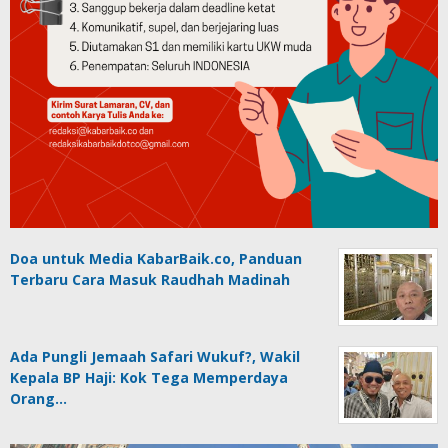
Doa untuk Media KabarBaik.co, Panduan
Terbaru Cara Masuk Raudhah Madinah
Ada Pungli Jemaah Safari Wukuf?, Wakil
Kepala BP Haji: Kok Tega Memperdaya
Orang…