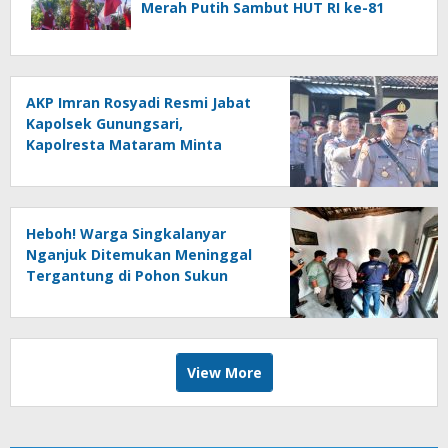
Merah Putih Sambut HUT RI ke-81
AKP Imran Rosyadi Resmi Jabat
Kapolsek Gunungsari,
Kapolresta Mataram Minta
Cepat Beradaptasi
Heboh! Warga Singkalanyar
Nganjuk Ditemukan Meninggal
Tergantung di Pohon Sukun
View More