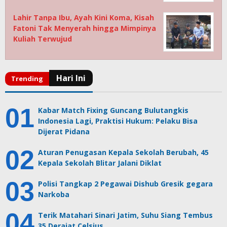
Lahir Tanpa Ibu, Ayah Kini Koma, Kisah
Fatoni Tak Menyerah hingga Mimpinya
Kuliah Terwujud
Kabar Match Fixing Guncang Bulutangkis
Indonesia Lagi, Praktisi Hukum: Pelaku Bisa
Dijerat Pidana
Aturan Penugasan Kepala Sekolah Berubah, 45
Kepala Sekolah Blitar Jalani Diklat
Polisi Tangkap 2 Pegawai Dishub Gresik gegara
Narkoba
Terik Matahari Sinari Jatim, Suhu Siang Tembus
35 Derajat Celsius