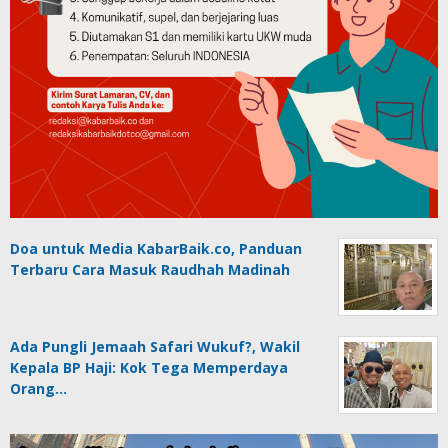
Doa untuk Media KabarBaik.co, Panduan
Terbaru Cara Masuk Raudhah Madinah
Ada Pungli Jemaah Safari Wukuf?, Wakil
Kepala BP Haji: Kok Tega Memperdaya
Orang…