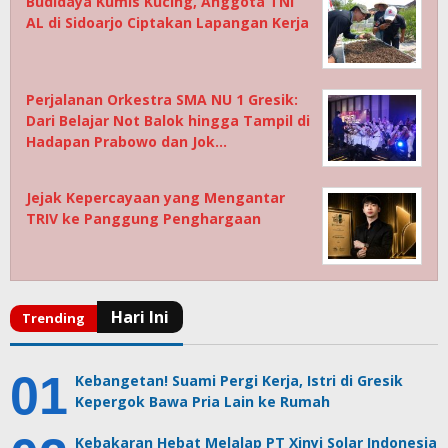
Budidaya Kumis Kucing, Anggota TNI
AL di Sidoarjo Ciptakan Lapangan Kerja
Perjalanan Orkestra SMA NU 1 Gresik:
Dari Belajar Not Balok hingga Tampil di
Hadapan Prabowo dan Jok…
Jejak Kepercayaan yang Mengantar
TRIV ke Panggung Penghargaan
Kebangetan! Suami Pergi Kerja, Istri di Gresik
Kepergok Bawa Pria Lain ke Rumah
Kebakaran Hebat Melalap PT Xinyi Solar Indonesia