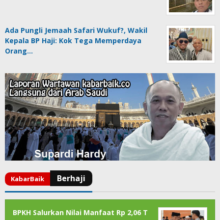
Ada Pungli Jemaah Safari Wukuf?, Wakil
Kepala BP Haji: Kok Tega Memperdaya
Orang…
BPKH Salurkan Nilai Manfaat Rp 2,06 T