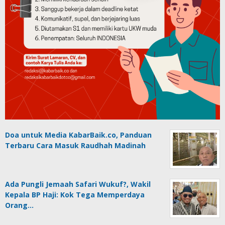
Doa untuk Media KabarBaik.co, Panduan
Terbaru Cara Masuk Raudhah Madinah
Ada Pungli Jemaah Safari Wukuf?, Wakil
Kepala BP Haji: Kok Tega Memperdaya
Orang…