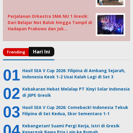
Perjalanan Orkestra SMA NU 1 Gresik:
Dari Belajar Not Balok hingga Tampil di
Hadapan Prabowo dan Jok…
Hasil SEA V Cup 2026: Filipina di Ambang Sejarah,
Indonesia Keok 1-2 Usai Kalah Lagi di Set 3
Kebakaran Hebat Melalap PT Xinyi Solar Indonesia
di JIIPE Gresik
Hasil SEA V Cup 2026: Comeback! Indonesia Tekuk
Filipina di Set Kedua, Skor Sementara 1-1
Kebangetan! Suami Pergi Kerja, Istri di Gresik
Kepergok Bawa Pria Lain ke Rumah