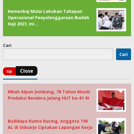
Kemenhaj Mulai Lakukan Tahapan
Operasional Penyelenggaraan Ibadah
Haji 2027, Ini…
Cari
Cari
Mbah Alpan Jombang, 78 Tahun Masih
Produksi Bendera Jelang HUT ke-81 RI
Budidaya Kumis Kucing, Anggota TNI
AL di Sidoarjo Ciptakan Lapangan Kerja