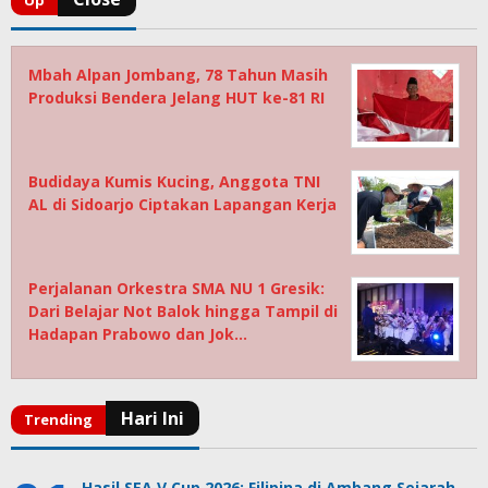
Mbah Alpan Jombang, 78 Tahun Masih
Produksi Bendera Jelang HUT ke-81 RI
Budidaya Kumis Kucing, Anggota TNI
AL di Sidoarjo Ciptakan Lapangan Kerja
Perjalanan Orkestra SMA NU 1 Gresik:
Dari Belajar Not Balok hingga Tampil di
Hadapan Prabowo dan Jok…
Hasil SEA V Cup 2026: Filipina di Ambang Sejarah,