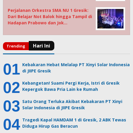
Perjalanan Orkestra SMA NU 1 Gresik:
Dari Belajar Not Balok hingga Tampil di
Hadapan Prabowo dan Jok…
Kebakaran Hebat Melalap PT Xinyi Solar Indonesia
di JIIPE Gresik
Kebangetan! Suami Pergi Kerja, Istri di Gresik
Kepergok Bawa Pria Lain ke Rumah
Satu Orang Terluka Akibat Kebakaran PT Xinyi
Solar Indonesia di JIIPE Gresik
Tragedi Kapal HAMDAM 1 di Gresik, 2 ABK Tewas
Diduga Hirup Gas Beracun