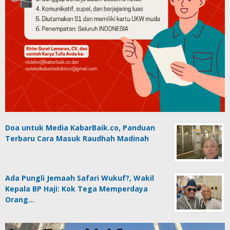
Doa untuk Media KabarBaik.co, Panduan
Terbaru Cara Masuk Raudhah Madinah
Ada Pungli Jemaah Safari Wukuf?, Wakil
Kepala BP Haji: Kok Tega Memperdaya
Orang…