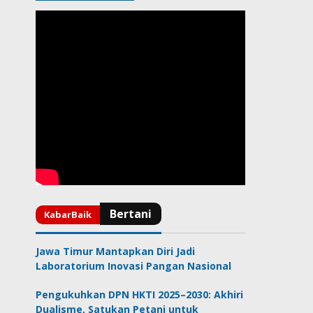
Jawa Timur Mantapkan Diri Jadi
Laboratorium Inovasi Pangan Nasional
Pengukuhkan DPN HKTI 2025–2030: Akhiri
Dualisme, Satukan Petani untuk