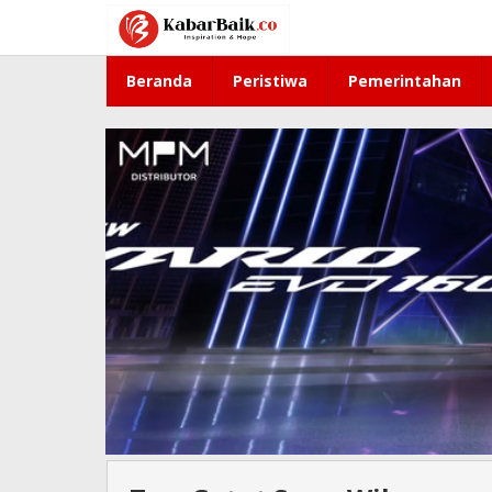
Lewati
ke
konten
Beranda
Peristiwa
Pemerintahan