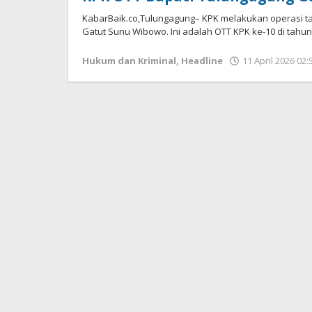
KabarBaik.co,Tulungagung– KPK melakukan operasi t
Gatut Sunu Wibowo. Ini adalah OTT KPK ke-10 di tahun 
Hukum dan Kriminal
,
Headline
11 April 2026 02: