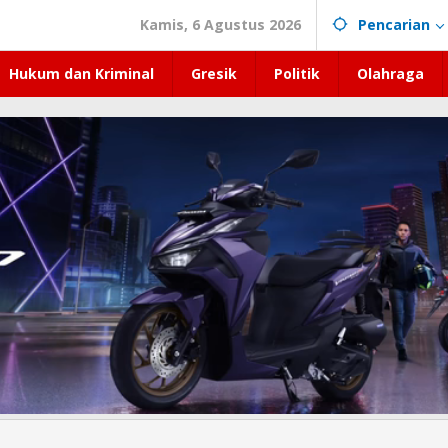
Kamis, 6 Agustus 2026
Pencarian
Hukum dan Kriminal
Gresik
Politik
Olahraga