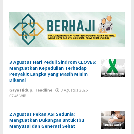
Imam
WD
3 Agustus Hari Peduli Sindrom CLOVES:
Menguatkan Kepedulian Terhadap
Penyakit Langka yang Masih Minim
Dikenal
Gaya Hidup
,
Headline
3 Agustus 2026
07:45 WIB
oleh
Imam
WD
2 Agustus Pekan ASI Sedunia:
Menguatkan Dukungan untuk Ibu
Menyusui dan Generasi Sehat