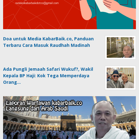
Doa untuk Media KabarBaik.co, Panduan
Terbaru Cara Masuk Raudhah Madinah
Ada Pungli Jemaah Safari Wukuf?, Wakil
Kepala BP Haji: Kok Tega Memperdaya
Orang…