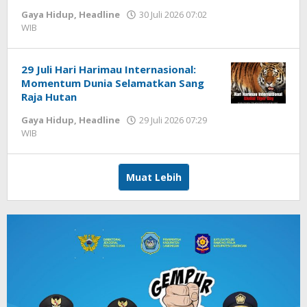
Gaya Hidup
,
Headline
30 Juli 2026 07:02
WIB
oleh
Imam
WD
29 Juli Hari Harimau Internasional:
Momentum Dunia Selamatkan Sang
Raja Hutan
Gaya Hidup
,
Headline
29 Juli 2026 07:29
WIB
oleh
Imam
WD
Muat Lebih