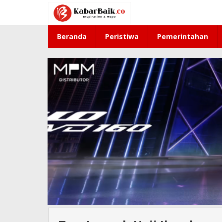
Lewati
ke
konten
Beranda
Peristiwa
Pemerintahan