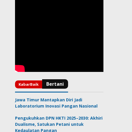
Jawa Timur Mantapkan Diri Jadi
Laboratorium Inovasi Pangan Nasional
Pengukuhkan DPN HKTI 2025–2030: Akhiri
Dualisme, Satukan Petani untuk
Kedaulatan Pangan