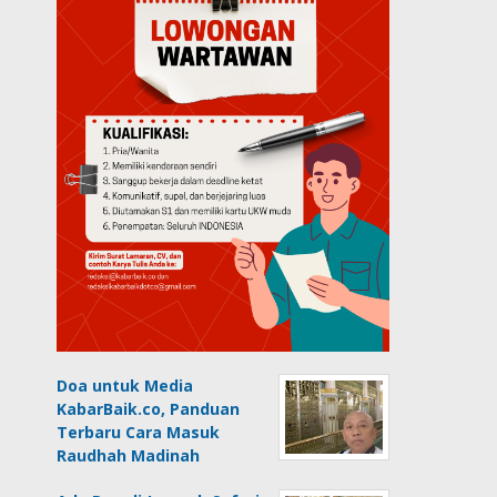
Doa untuk Media
KabarBaik.co, Panduan
Terbaru Cara Masuk
Raudhah Madinah