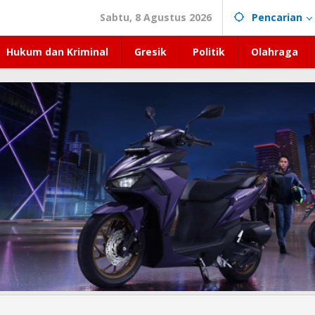
Sabtu, 8 Agustus 2026
Pencarian
Hukum dan Kriminal
Gresik
Politik
Olahraga