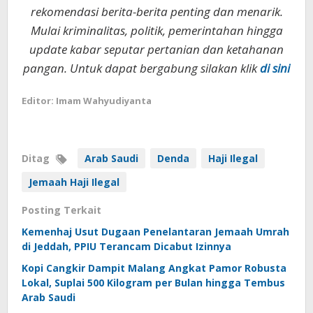
rekomendasi berita-berita penting dan menarik.
Mulai kriminalitas, politik, pemerintahan hingga
update kabar seputar pertanian dan ketahanan
pangan. Untuk dapat bergabung silakan klik
di sini
Editor: Imam Wahyudiyanta
Ditag
Arab Saudi
Denda
Haji Ilegal
Jemaah Haji Ilegal
Posting Terkait
Kemenhaj Usut Dugaan Penelantaran Jemaah Umrah
di Jeddah, PPIU Terancam Dicabut Izinnya
Kopi Cangkir Dampit Malang Angkat Pamor Robusta
Lokal, Suplai 500 Kilogram per Bulan hingga Tembus
Arab Saudi