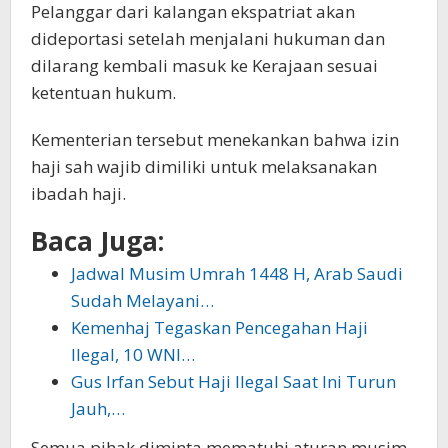
Pelanggar dari kalangan ekspatriat akan
dideportasi setelah menjalani hukuman dan
dilarang kembali masuk ke Kerajaan sesuai
ketentuan hukum.
Kementerian tersebut menekankan bahwa izin
haji sah wajib dimiliki untuk melaksanakan
ibadah haji.
Baca Juga:
Jadwal Musim Umrah 1448 H, Arab Saudi
Sudah Melayani…
Kemenhaj Tegaskan Pencegahan Haji
Ilegal, 10 WNI…
Gus Irfan Sebut Haji Ilegal Saat Ini Turun
Jauh,…
Semua pihak diminta mematuhi aturan musim