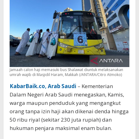
dan
6
Bulan
Penjara
Jamaah calon haji memasuki bus Shalawat diuntuk melaksanakan
umrah wajib di Masjidil Haram, Makkah (/ANTARA/Citro Atmoko)
KabarBaik.co, Arab Saudi
– Kementerian
Dalam Negeri Arab Saudi menegaskan, Kamis,
warga maupun penduduk yang mengangkut
orang tanpa izin haji akan dikenai denda hingga
50 ribu riyal (sekitar 230 juta rupiah) dan
hukuman penjara maksimal enam bulan.