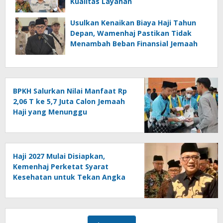
Kualitas Layanan
Usulkan Kenaikan Biaya Haji Tahun
Depan, Wamenhaj Pastikan Tidak
Menambah Beban Finansial Jemaah
BPKH Salurkan Nilai Manfaat Rp
2,06 T ke 5,7 Juta Calon Jemaah
Haji yang Menunggu
Keberangkatan
Haji 2027 Mulai Disiapkan,
Kemenhaj Perketat Syarat
Kesehatan untuk Tekan Angka
Kematian Jemaah