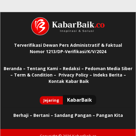
Terverifikasi Dewan Pers Administratif & Faktual
Nomor 1213/DP-Verifikasi/K/V/2024
Beranda
–
Tentang Kami –
Redaksi –
Pedoman Media Siber
–
Term & Condition –
Privacy Policy
–
Indeks Berita –
Kontak Kabar Baik
Berhaji
–
Bertani –
Sandang Pangan –
Pangan Kita