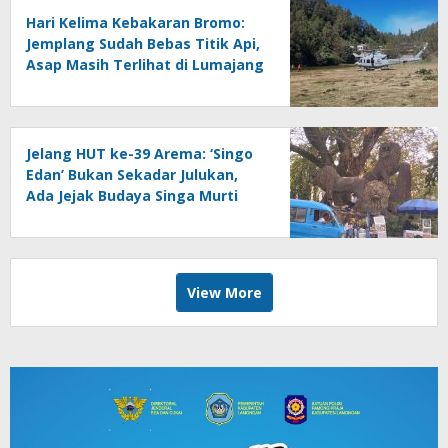
Hari Kelima Kebakaran Bromo:
Jemplang Sudah Bebas Titik Api,
Asap Masih Terlihat di Lumajang
Jelang HUT ke-39 Arema: ‘Singo
Edan’ Bukan Sekadar Julukan,
Ada Jejak Budaya Singa Murti
View More