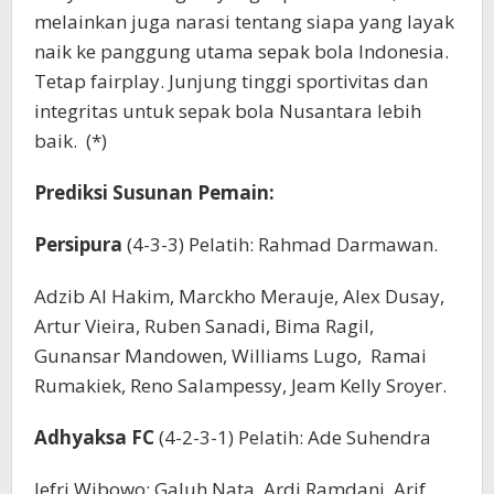
melainkan juga narasi tentang siapa yang layak
naik ke panggung utama sepak bola Indonesia.
Tetap fairplay. Junjung tinggi sportivitas dan
integritas untuk sepak bola Nusantara lebih
baik. (*)
Prediksi Susunan Pemain:
Persipura
(4-3-3) Pelatih: Rahmad Darmawan.
Adzib Al Hakim, Marckho Merauje, Alex Dusay,
Artur Vieira, Ruben Sanadi, Bima Ragil,
Gunansar Mandowen, Williams Lugo, Ramai
Rumakiek, Reno Salampessy, Jeam Kelly Sroyer.
Adhyaksa FC
(4-2-3-1) Pelatih: Ade Suhendra
Jefri Wibowo; Galuh Nata, Ardi Ramdani, Arif