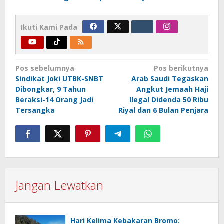
Ikuti Kami Pada
Navigasi
Pos sebelumnya
Pos berikutnya
Sindikat Joki UTBK-SNBT
Arab Saudi Tegaskan
pos
Dibongkar, 9 Tahun
Angkut Jemaah Haji
Beraksi-14 Orang Jadi
Ilegal Didenda 50 Ribu
Tersangka
Riyal dan 6 Bulan Penjara
Jangan Lewatkan
Hari Kelima Kebakaran Bromo: