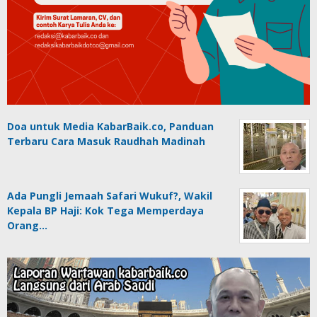
Doa untuk Media KabarBaik.co, Panduan
Terbaru Cara Masuk Raudhah Madinah
Ada Pungli Jemaah Safari Wukuf?, Wakil
Kepala BP Haji: Kok Tega Memperdaya
Orang…