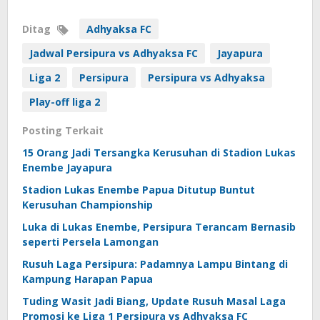
Ditag
Adhyaksa FC
Jadwal Persipura vs Adhyaksa FC
Jayapura
Liga 2
Persipura
Persipura vs Adhyaksa
Play-off liga 2
Posting Terkait
15 Orang Jadi Tersangka Kerusuhan di Stadion Lukas
Enembe Jayapura
Stadion Lukas Enembe Papua Ditutup Buntut
Kerusuhan Championship
Luka di Lukas Enembe, Persipura Terancam Bernasib
seperti Persela Lamongan
Rusuh Laga Persipura: Padamnya Lampu Bintang di
Kampung Harapan Papua
Tuding Wasit Jadi Biang, Update Rusuh Masal Laga
Promosi ke Liga 1 Persipura vs Adhyaksa FC