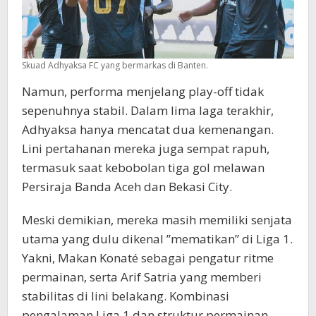
Skuad Adhyaksa FC yang bermarkas di Banten.
Namun, performa menjelang play-off tidak
sepenuhnya stabil. Dalam lima laga terakhir,
Adhyaksa hanya mencatat dua kemenangan.
Lini pertahanan mereka juga sempat rapuh,
termasuk saat kebobolan tiga gol melawan
Persiraja Banda Aceh dan Bekasi City.
Meski demikian, mereka masih memiliki senjata
utama yang dulu dikenal ”mematikan” di Liga 1.
Yakni, Makan Konaté sebagai pengatur ritme
permainan, serta Arif Satria yang memberi
stabilitas di lini belakang. Kombinasi
pengalaman Liga 1 dan struktur permainan