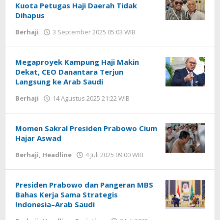
Kuota Petugas Haji Daerah Tidak
Dihapus
Berhaji
3 September 2025 05:03 WIB
oleh
Hardy
Megaproyek Kampung Haji Makin
Dekat, CEO Danantara Terjun
Langsung ke Arab Saudi
Berhaji
14 Agustus 2025 21:22 WIB
oleh
Hardy
Momen Sakral Presiden Prabowo Cium
Hajar Aswad
Berhaji
,
Headline
4 Juli 2025 09:00 WIB
oleh
Hardy
Presiden Prabowo dan Pangeran MBS
Bahas Kerja Sama Strategis
Indonesia–Arab Saudi