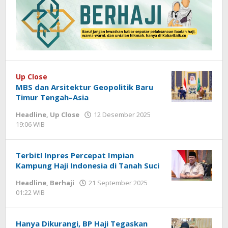
Up Close
MBS dan Arsitektur Geopolitik Baru
Timur Tengah–Asia
Headline
,
Up Close
12 Desember 2025
19:06 WIB
oleh
Hardy
Terbit! Inpres Percepat Impian
Kampung Haji Indonesia di Tanah Suci
Headline
,
Berhaji
21 September 2025
01:22 WIB
oleh
Hardy
Hanya Dikurangi, BP Haji Tegaskan