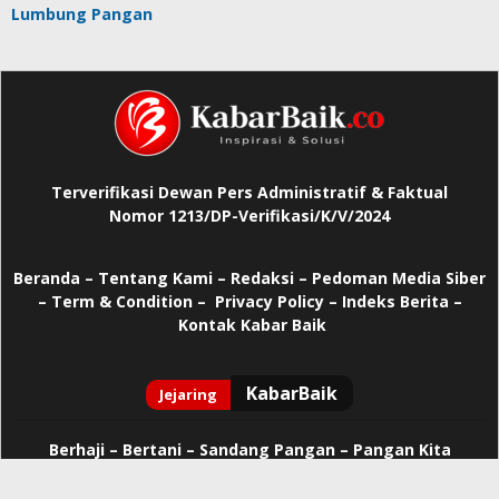
Lumbung Pangan
Terverifikasi Dewan Pers Administratif & Faktual
Nomor 1213/DP-Verifikasi/K/V/2024
Beranda
–
Tentang Kami –
Redaksi –
Pedoman Media Siber
–
Term & Condition –
Privacy Policy
–
Indeks Berita –
Kontak Kabar Baik
Berhaji
–
Bertani –
Sandang Pangan –
Pangan Kita