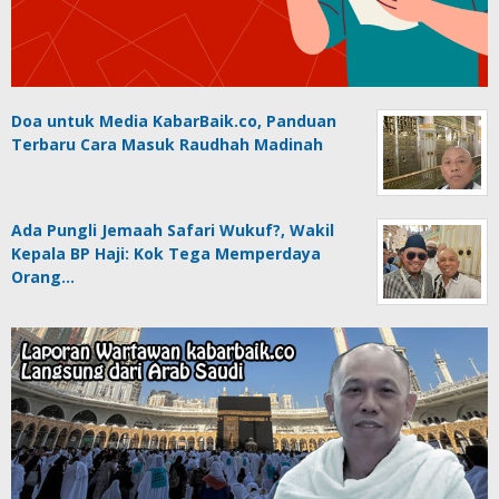
Doa untuk Media KabarBaik.co, Panduan
Terbaru Cara Masuk Raudhah Madinah
Ada Pungli Jemaah Safari Wukuf?, Wakil
Kepala BP Haji: Kok Tega Memperdaya
Orang…