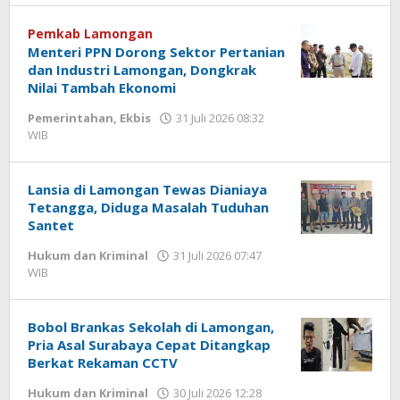
DP
Pemkab Lamongan
Menteri PPN Dorong Sektor Pertanian
dan Industri Lamongan, Dongkrak
Nilai Tambah Ekonomi
Pemerintahan
,
Ekbis
31 Juli 2026 08:32
WIB
oleh
Andika
DP
Lansia di Lamongan Tewas Dianiaya
Tetangga, Diduga Masalah Tuduhan
Santet
Hukum dan Kriminal
31 Juli 2026 07:47
WIB
oleh
Andika
DP
Bobol Brankas Sekolah di Lamongan,
Pria Asal Surabaya Cepat Ditangkap
Berkat Rekaman CCTV
Hukum dan Kriminal
30 Juli 2026 12:28