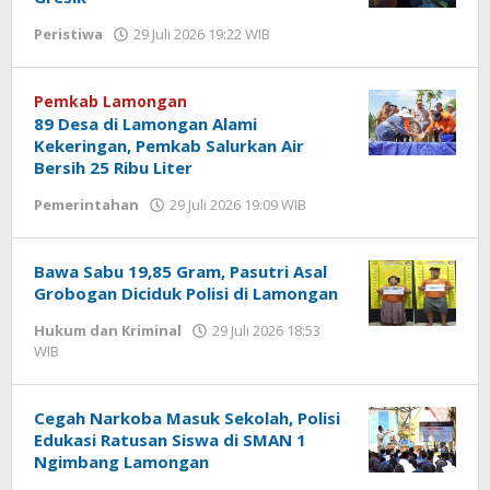
Peristiwa
29 Juli 2026 19:22 WIB
oleh
Andika
DP
Pemkab Lamongan
89 Desa di Lamongan Alami
Kekeringan, Pemkab Salurkan Air
Bersih 25 Ribu Liter
Pemerintahan
29 Juli 2026 19:09 WIB
oleh
Andika
DP
Bawa Sabu 19,85 Gram, Pasutri Asal
Grobogan Diciduk Polisi di Lamongan
Hukum dan Kriminal
29 Juli 2026 18:53
WIB
oleh
Andika
DP
Cegah Narkoba Masuk Sekolah, Polisi
Edukasi Ratusan Siswa di SMAN 1
Ngimbang Lamongan