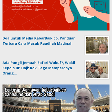
Doa untuk Media KabarBaik.co, Panduan
Terbaru Cara Masuk Raudhah Madinah
Ada Pungli Jemaah Safari Wukuf?, Wakil
Kepala BP Haji: Kok Tega Memperdaya
Orang…