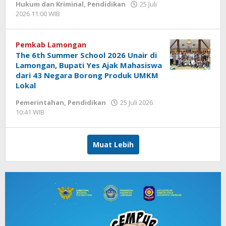
Hukum dan Kriminal
,
Pendidikan
25 Juli
2026 11:00 WIB
oleh
Andika
DP
Pemkab Lamongan
The 6th Summer School 2026 Unair di
Lamongan, Bupati Yes Ajak Mahasiswa
dari 43 Negara Borong Produk UMKM
Lokal
Pemerintahan
,
Pendidikan
25 Juli 2026
10:41 WIB
oleh
Andika
DP
Muat Lebih