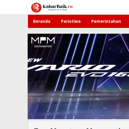
Lewati
ke
konten
Beranda
Peristiwa
Pemerintahan