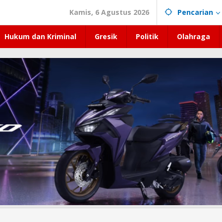
Kamis, 6 Agustus 2026
Pencarian
Hukum dan Kriminal
Gresik
Politik
Olahraga