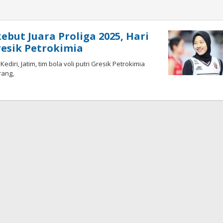
ebut Juara Proliga 2025, Hari
esik Petrokimia
iri, Jatim, tim bola voli putri Gresik Petrokimia
rang,
h
dy