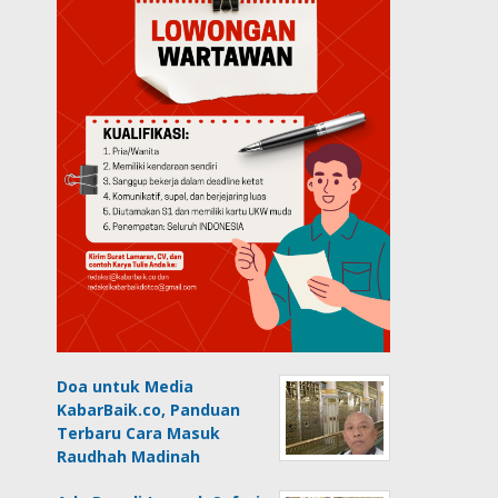
Doa untuk Media
KabarBaik.co, Panduan
Terbaru Cara Masuk
Raudhah Madinah