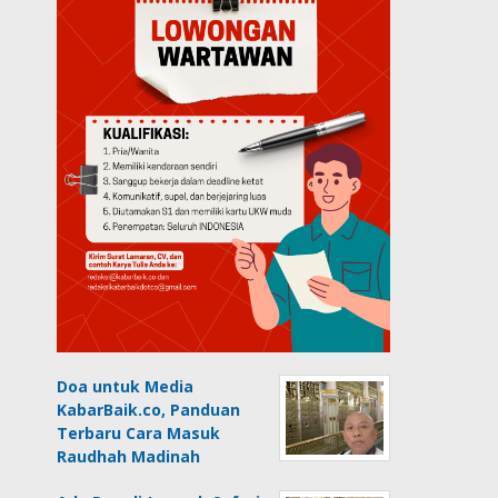
Doa untuk Media
KabarBaik.co, Panduan
Terbaru Cara Masuk
Raudhah Madinah