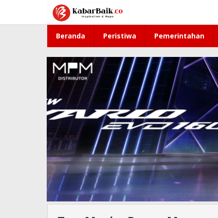
Lewati
ke
konten
Beranda
Peristiwa
Pemerintahan