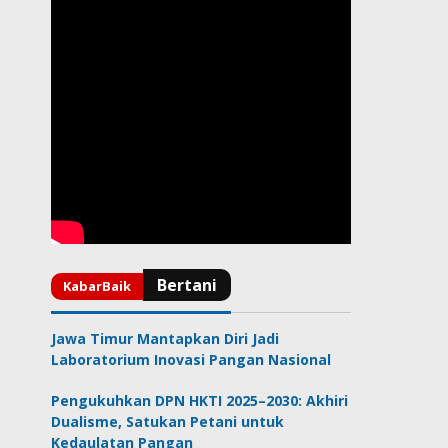
Jawa Timur Mantapkan Diri Jadi
Laboratorium Inovasi Pangan Nasional
Pengukuhkan DPN HKTI 2025–2030: Akhiri
Dualisme, Satukan Petani untuk
Kedaulatan Pangan