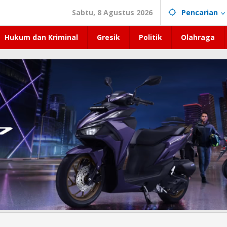
Sabtu, 8 Agustus 2026
Pencarian
Hukum dan Kriminal
Gresik
Politik
Olahraga