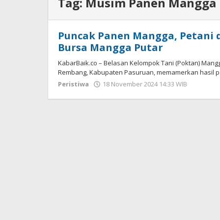
Tag:
Musim Panen Mangga
Puncak Panen Mangga, Petani 
Bursa Mangga Putar
KabarBaik.co – Belasan Kelompok Tani (Poktan) Mang
Rembang, Kabupaten Pasuruan, memamerkan hasil p
Peristiwa
18 November 2024 14:33 WIB
oleh
Faisal