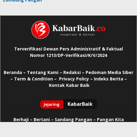
Terverifikasi Dewan Pers Administratif & Faktual
Nomor 1213/DP-Verifikasi/K/V/2024
Beranda
–
Tentang Kami –
Redaksi –
Pedoman Media Siber
–
Term & Condition –
Privacy Policy
–
Indeks Berita –
Kontak Kabar Baik
Berhaji
–
Bertani –
Sandang Pangan –
Pangan Kita