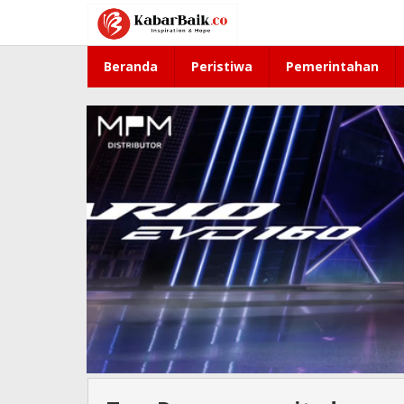
Lewati
ke
konten
Beranda
Peristiwa
Pemerintahan