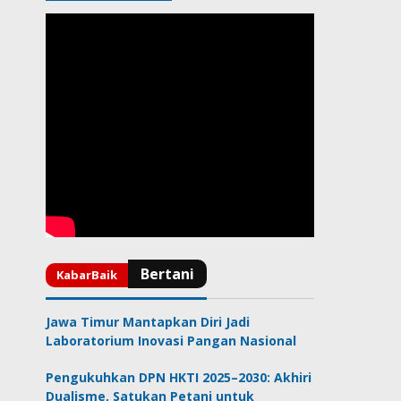
Jawa Timur Mantapkan Diri Jadi
Laboratorium Inovasi Pangan Nasional
Pengukuhkan DPN HKTI 2025–2030: Akhiri
Dualisme, Satukan Petani untuk