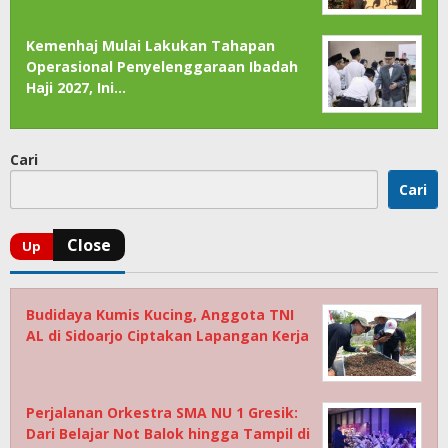
Kemenhaj Mulai Lakukan Tahapan
Operasional Penyelenggaraan Ibadah
Haji 2027, Ini…
Cari
Cari
Budidaya Kumis Kucing, Anggota TNI
AL di Sidoarjo Ciptakan Lapangan Kerja
Perjalanan Orkestra SMA NU 1 Gresik:
Dari Belajar Not Balok hingga Tampil di