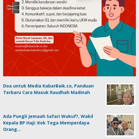
Doa untuk Media KabarBaik.co, Panduan
Terbaru Cara Masuk Raudhah Madinah
Ada Pungli Jemaah Safari Wukuf?, Wakil
Kepala BP Haji: Kok Tega Memperdaya
Orang…