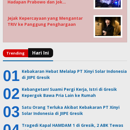
Hadapan Prabowo dan Jok…
Jejak Kepercayaan yang Mengantar
TRIV ke Panggung Penghargaan
Kebakaran Hebat Melalap PT Xinyi Solar Indonesia
di JIIPE Gresik
Kebangetan! Suami Pergi Kerja, Istri di Gresik
Kepergok Bawa Pria Lain ke Rumah
Satu Orang Terluka Akibat Kebakaran PT Xinyi
Solar Indonesia di JIIPE Gresik
Tragedi Kapal HAMDAM 1 di Gresik, 2 ABK Tewas