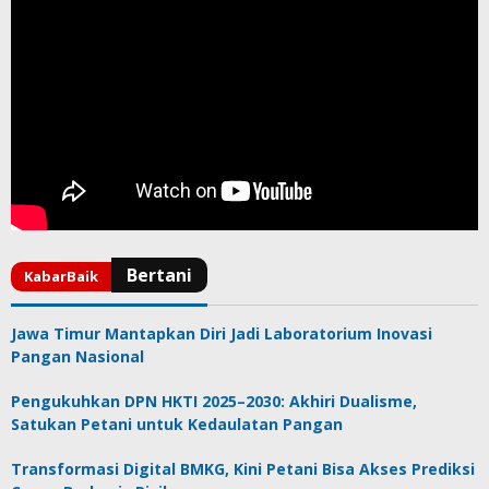
Jawa Timur Mantapkan Diri Jadi Laboratorium Inovasi
Pangan Nasional
Pengukuhkan DPN HKTI 2025–2030: Akhiri Dualisme,
Satukan Petani untuk Kedaulatan Pangan
Transformasi Digital BMKG, Kini Petani Bisa Akses Prediksi