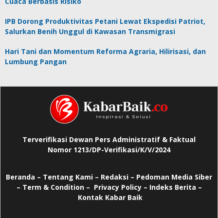
Cuaca Berbasis Risiko
IPB Dorong Produktivitas Petani Lewat Ekspedisi Patriot,
Salurkan Benih Unggul di Kawasan Transmigrasi
Hari Tani dan Momentum Reforma Agraria, Hilirisasi, dan
Lumbung Pangan
Terverifikasi Dewan Pers Administratif & Faktual
Nomor 1213/DP-Verifikasi/K/V/2024
Beranda
–
Tentang Kami –
Redaksi –
Pedoman Media Siber
–
Term & Condition –
Privacy Policy
–
Indeks Berita –
Kontak Kabar Baik