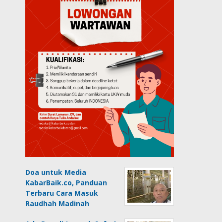
Doa untuk Media
KabarBaik.co, Panduan
Terbaru Cara Masuk
Raudhah Madinah