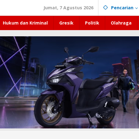
Jumat, 7 Agustus 2026
Pencarian
Hukum dan Kriminal
Gresik
Politik
Olahraga