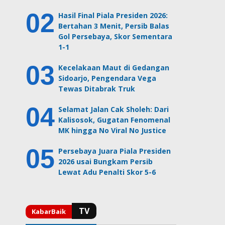
Hasil Final Piala Presiden 2026:
Bertahan 3 Menit, Persib Balas
Gol Persebaya, Skor Sementara
1-1
Kecelakaan Maut di Gedangan
Sidoarjo, Pengendara Vega
Tewas Ditabrak Truk
Selamat Jalan Cak Sholeh: Dari
Kalisosok, Gugatan Fenomenal
MK hingga No Viral No Justice
Persebaya Juara Piala Presiden
2026 usai Bungkam Persib
Lewat Adu Penalti Skor 5-6