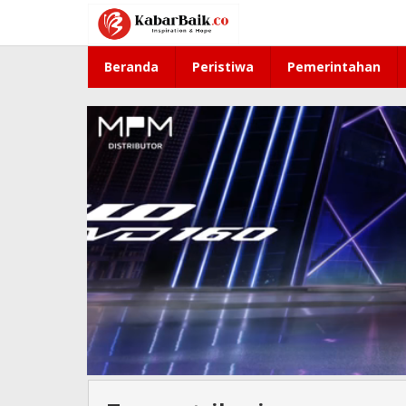
Lewati
ke
konten
Beranda
Peristiwa
Pemerintahan