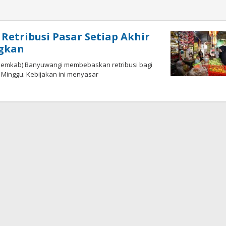
etribusi Pasar Setiap Akhir
ngkan
Pemkab) Banyuwangi membebaskan retribusi bagi
 Minggu. Kebijakan ini menyasar