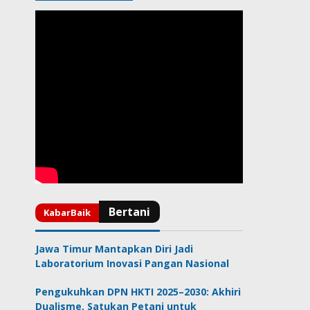
Jawa Timur Mantapkan Diri Jadi
Laboratorium Inovasi Pangan Nasional
Pengukuhkan DPN HKTI 2025–2030: Akhiri
Dualisme, Satukan Petani untuk