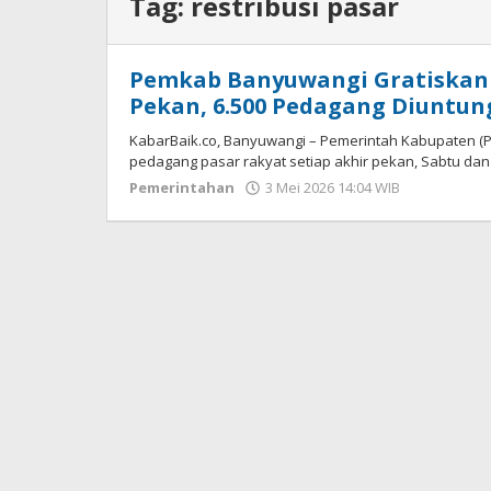
Tag:
restribusi pasar
Pemkab Banyuwangi Gratiskan R
Pekan, 6.500 Pedagang Diuntu
KabarBaik.co, Banyuwangi – Pemerintah Kabupaten (
pedagang pasar rakyat setiap akhir pekan, Sabtu dan
Pemerintahan
3 Mei 2026 14:04 WIB
oleh
Andika
DP